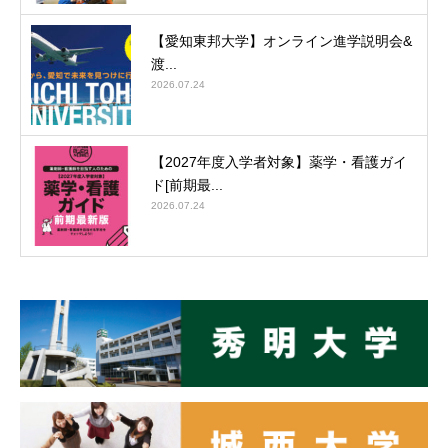
【愛知東邦大学】オンライン進学説明会&
渡...
2026.07.24
【2027年度入学者対象】薬学・看護ガイ
ド[前期最...
2026.07.24