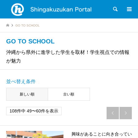
検索
GO TO SCHOOL
GO TO SCHOOL
沖縄から県外に進学した学生を取材！学生視点での情報
が魅力
並べ替え条件
新しい順
古い順
108件中 49〜60件を表示


興味があることに向き合ってい