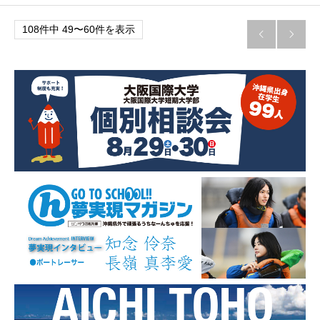
108件中 49〜60件を表示

