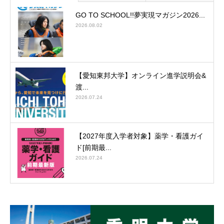
GO TO SCHOOL!!夢実現マガジン2026...
2026.08.02
【愛知東邦大学】オンライン進学説明会&
渡...
2026.07.24
【2027年度入学者対象】薬学・看護ガイ
ド[前期最...
2026.07.24