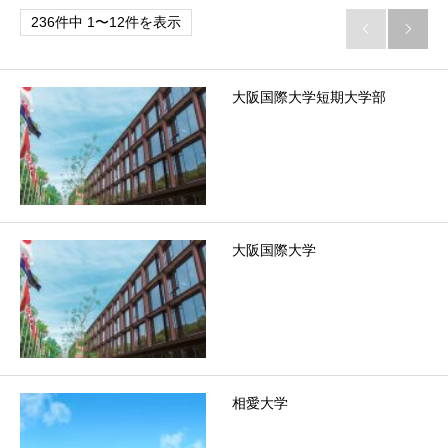
236件中 1〜12件を表示


大阪国際大学短期大学部
大阪国際大学
相愛大学