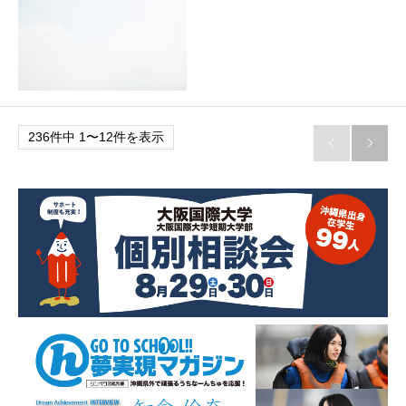
236件中 1〜12件を表示

