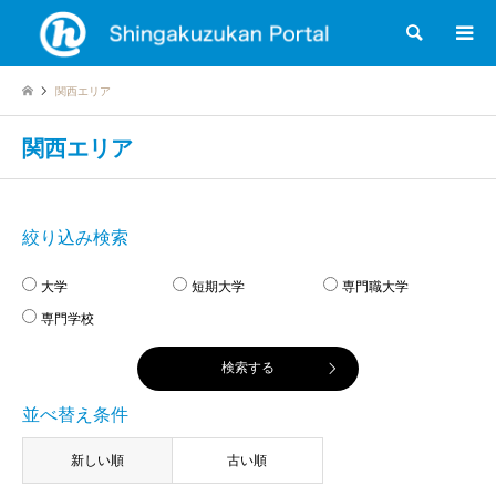
検索
関西エリア
関西エリア
絞り込み検索
大学
短期大学
専門職大学
専門学校
並べ替え条件
新しい順
古い順