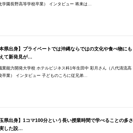
化学園長野高等学校卒業） インタビュー 将来は…
本県出身】プライベートでは沖縄ならではの文化や食べ物にも
えて新発見が…
職業能力開発大学校 ホテルビジネス科1年生田中 彩月さん（八代清流高
校卒業） インタビュー 子どものころに従兄弟…
玉県出身】1コマ100分という長い授業時間で学べることの多
実した設…