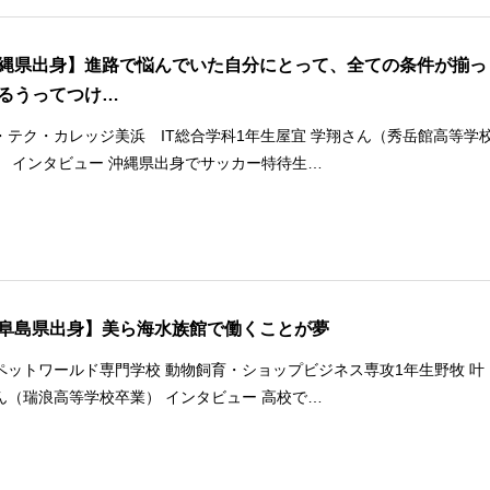
縄県出身】進路で悩んでいた自分にとって、全ての条件が揃っ
るうってつけ…
・テク・カレッジ美浜 IT総合学科1年生屋宜 学翔さん（秀岳館高等学
） インタビュー 沖縄県出身でサッカー特待生…
阜島県出身】美ら海水族館で働くことが夢
ペットワールド専門学校 動物飼育・ショップビジネス専攻1年生野牧 叶
ん（瑞浪高等学校卒業） インタビュー 高校で…