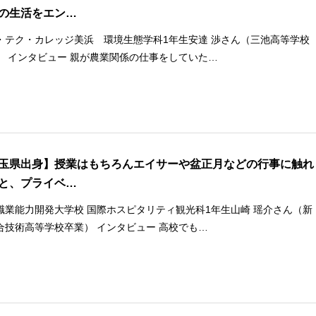
の生活をエン…
・テク・カレッジ美浜 環境生態学科1年生安達 渉さん（三池高等学校
） インタビュー 親が農業関係の仕事をしていた…
玉県出身】授業はもちろんエイサーや盆正月などの行事に触れ
と、プライベ…
職業能力開発大学校 国際ホスピタリティ観光科1年生山崎 瑶介さん（新
合技術高等学校卒業） インタビュー 高校でも…