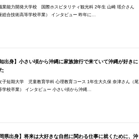
職業能力開発大学校 国際ホスピタリティ観光科 2年生 山崎 瑶介さん
座総合技術高等学校卒業） インタビュー 昨年に…
知出身】小さい頃から沖縄に家族旅行で来ていて沖縄が好きに
た
女子短期大学 児童教育学科 心理教育コース 1年生大久保 奈津さん（尾
等学校卒業） インタビュー 小さい頃から沖縄…
岡県出身】将来は大好きな自然に関わる仕事に就くために、沖