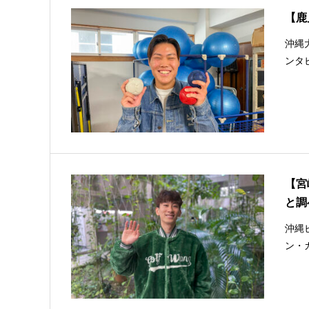
【鹿
沖縄
ンタ
【宮
と調
沖縄
ン・