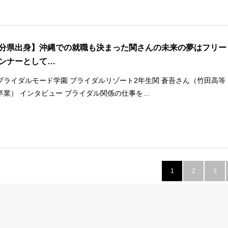
分県出身】沖縄での就職も決まった関さんの未来の夢はフリー
ンナーとして…
ブライダルモード学園 ブライダルリゾート2年生関 蒼吾さん（竹田高等
卒業） インタビュー ブライダル関係の仕事を…
1
2
3