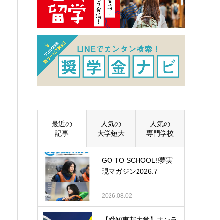
最近の
人気の
人気の
記事
大学短大
専門学校
GO TO SCHOOL!!夢実
現マガジン2026.7
2026.08.02
【愛知東邦大学】オンラ