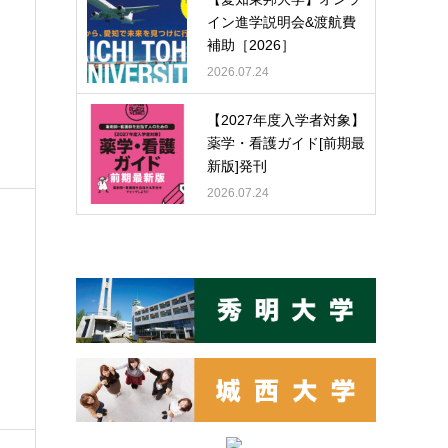
イン進学説明会&渡航費
補助［2026］
2026.07.24
【2027年度入学者対象】
薬学・看護ガイド[前期最
新版]発刊
2026.07.24