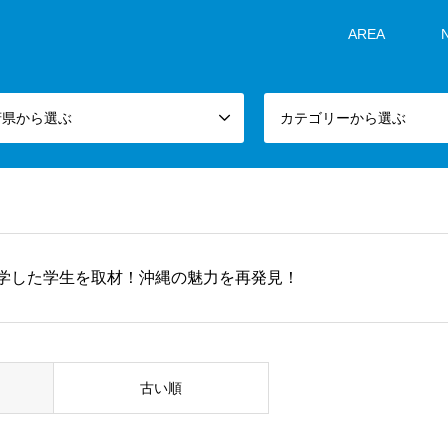
AREA
府県から選ぶ
カテゴリーから選ぶ
学した学生を取材！沖縄の魅力を再発見！
古い順