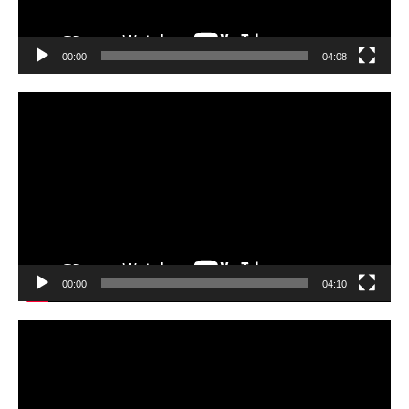
ヤ
ー
00:00
04:08
動
画
プ
レ
ー
ヤ
ー
00:00
04:10
動
画
プ