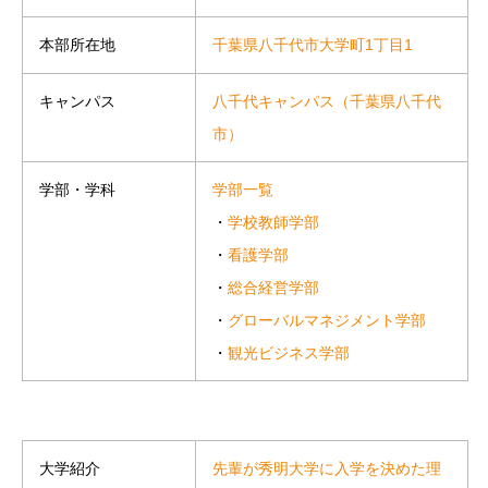
千葉県八千代市大学町1丁目1
本部所在地
八千代キャンパス（千葉県八千代
キャンパス
市）
学部一覧
学部・学科
・
学校教師学部
・
看護学部
・
総合経営学部
・
グローバルマネジメント学部
・
観光ビジネス学部
先輩が秀明大学に入学を決めた理
大学紹介