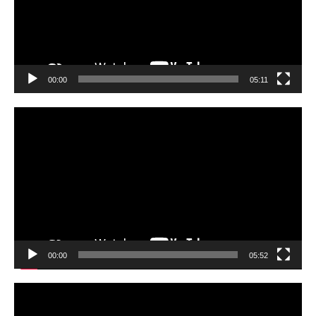
レ
ー
ヤ
ー
00:00
05:11
動
画
プ
レ
ー
ヤ
ー
00:00
05:52
動
画