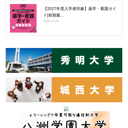
【2027年度入学者対象】薬学・看護ガイ
ド[前期最...
2026.07.24