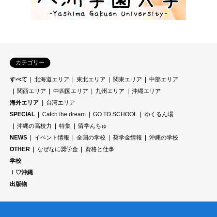
カテゴリー
すべて
北海道エリア
東北エリア
関東エリア
中部エリア
関西エリア
中四国エリア
九州エリア
沖縄エリア
海外エリア
台湾エリア
SPECIAL
Catch the dream
GO TO SCHOOL
ゆくるん場
沖縄の高校力
特集
留学んちゅ
NEWS
イベント情報
全国の学校
奨学金情報
沖縄の学校
OTHER
なぜなに奨学金
資格と仕事
学校
Ｉ♡沖縄
出版物