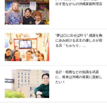
出す昔ながらの沖縄家庭料理店
“夢は口に出せば叶う” 感謝を胸
に歩み続ける店主の優しさが宿
る店「ちゅらり」…
会計・税務などの知識を武器
に、将来は沖縄の発展に貢献し
たい！