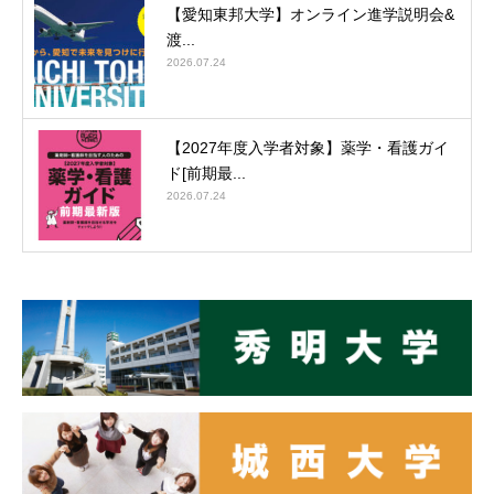
【愛知東邦大学】オンライン進学説明会&
渡...
2026.07.24
【2027年度入学者対象】薬学・看護ガイ
ド[前期最...
2026.07.24