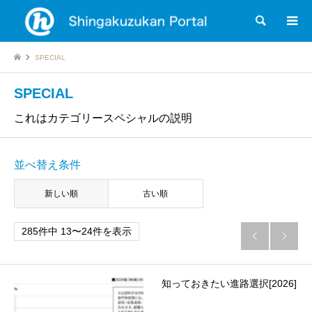
検索
SPECIAL
SPECIAL
これはカテゴリースペシャルの説明
並べ替え条件
新しい順
古い順
285件中 13〜24件を表示


知っておきたい進路選択[2026]