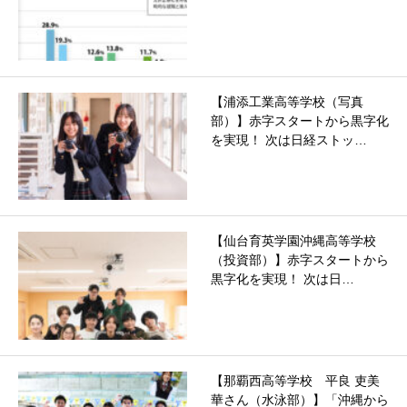
【浦添工業高等学校（写真
部）】赤字スタートから黒字化
を実現！ 次は日経ストッ…
【仙台育英学園沖縄高等学校
（投資部）】赤字スタートから
黒字化を実現！ 次は日…
【那覇西高等学校 平良 吏美
華さん（水泳部）】「沖縄から