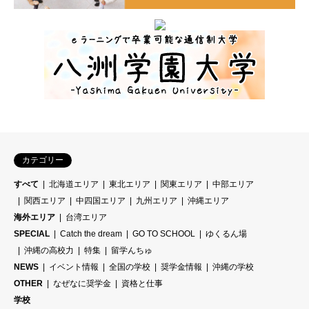
カテゴリー
すべて
北海道エリア
東北エリア
関東エリア
中部エリア
関西エリア
中四国エリア
九州エリア
沖縄エリア
海外エリア
台湾エリア
SPECIAL
Catch the dream
GO TO SCHOOL
ゆくるん場
沖縄の高校力
特集
留学んちゅ
NEWS
イベント情報
全国の学校
奨学金情報
沖縄の学校
OTHER
なぜなに奨学金
資格と仕事
学校