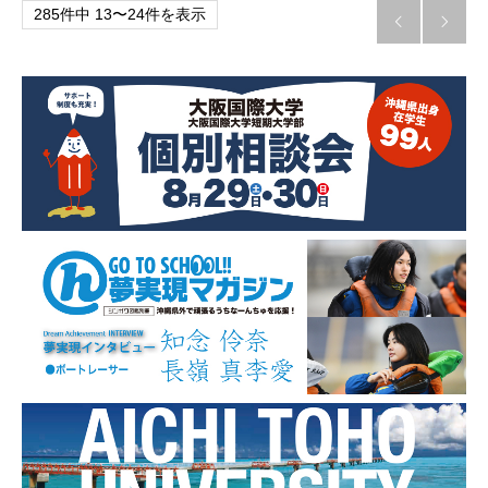
285件中 13〜24件を表示

