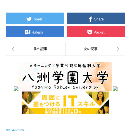
Tweet
Share
Hatena
Pocket