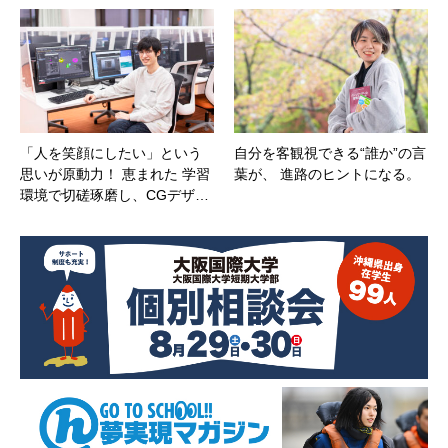
「人を笑顔にしたい」という
自分を客観視できる“誰か”の言
思いが原動力！ 恵まれた 学習
葉が、 進路のヒントになる。
環境で切磋琢磨し、CGデザ…