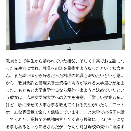
教員として学生から慕われていた祖父、そして中高でお世話にな
った先生方に憧れ、教員への道を目指すようなったという知念さ
ん。また幼い頃から好きだった料理の知識も深めたいという思い
から、教員免許と管理栄養士資格の両方が取れる大学選びが始ま
った。もともと大学進学するなら県外へ出ようと決めていたとい
う彼女は、広島女学院大学への入学を決意。「難しい授業も多い
けど、歌に乗せて大事な事を教えてくれる先生がいたり、アット
ホームな雰囲気で楽しく勉強しています。」と大学での様子を話
してくれた。高校での勉強内容と全く違う授業にくじけそうにな
る事もあるという知念さんだが、そんな時は母校の先生に連絡す