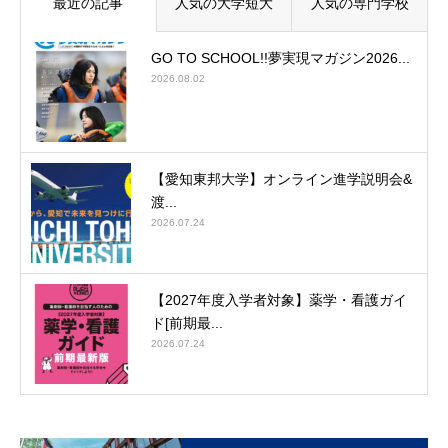
最近の記事
人気の大学短大
人気の専門学校
GO TO SCHOOL!!夢実現マガジン2026...
2026.08.02
【愛知東邦大学】オンライン進学説明会&
渡...
2026.07.24
【2027年度入学者対象】薬学・看護ガイ
ド[前期最...
2026.07.24