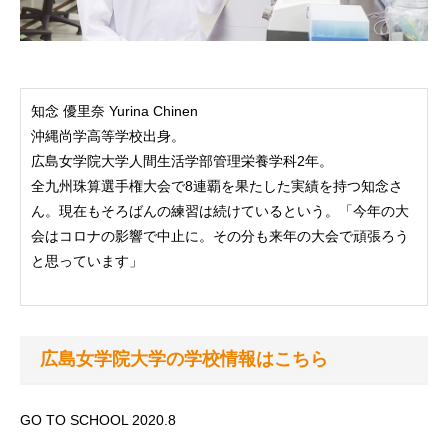
知念 優里奈 Yurina Chinen
沖縄尚学高等学校出身。
広島女学院大学人間生活学部管理栄養学科2年。
全九州珠算選手権大会で8連覇を果たした実績を持つ知念さ
ん。現在もそろばんの練習は続けているという。「今年の大
会はコロナの影響で中止に。その分も来年の大会で頑張ろう
と思っています」
広島女学院大学の学校情報はこちら
GO TO SCHOOL 2020.8