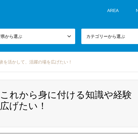
AREA
府県から選ぶ
カテゴリーから選ぶ
験を活かして、活躍の場を広げたい！
、これから身に付ける知識や経験
を広げたい！