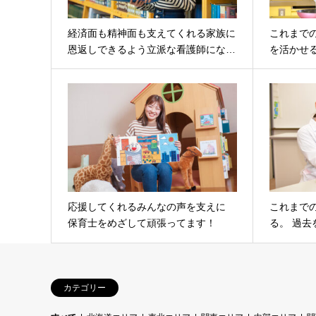
経済面も精神面も支えてくれる家族に
これまで
恩返しできるよう立派な看護師にな…
を活かせ
応援してくれるみんなの声を支えに
これまで
保育士をめざして頑張ってます！
る。 過
カテゴリー