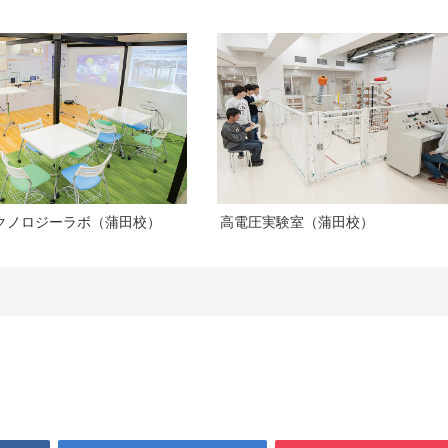
クノロジーラボ（蒲田校）
高電圧実験室（蒲田校）