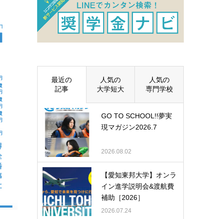
最近の
人気の
人気の
記事
大学短大
専門学校
GO TO SCHOOL!!夢実
現マガジン2026.7
2026.08.02
【愛知東邦大学】オンラ
イン進学説明会&渡航費
補助［2026］
2026.07.24