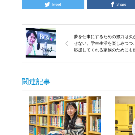
Tweet
Share
夢を仕事にするための努力は欠
せない。学生生活を楽しみつつ
応援してくれる家族のためにも
張ります！
関連記事