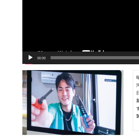
プ
レ
ー
ヤ
ー
00:00