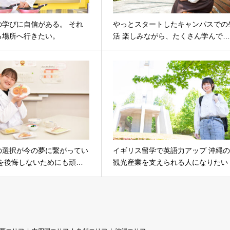
の学びに自信がある。 それ
やっとスタートしたキャンパスでの
る場所へ行きたい。
活 楽しみながら、たくさん学んで
の選択が今の夢に繋がってい
イギリス留学で英語力アップ 沖縄
去を後悔しないためにも頑…
観光産業を支えられる人になりたい