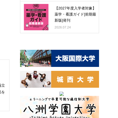
【2027年度入学者対象】
薬学・看護ガイド[前期最
新版]発刊
2026.07.24
両立
品を