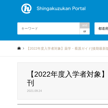
and
都道
or
【2022年度入学者対象】薬学・看護ガイド[後期最新版
【2022年度入学者対象
刊
2021.09.24