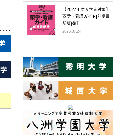
【2027年度入学者対象】
薬学・看護ガイド[前期最
新版]発刊
2026.07.24