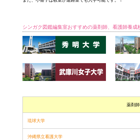
また、小冊子は教室か進路室でも入手可能です。！
シンガク図鑑編集室おすすめの薬剤師、看護師養成
薬剤師
琉球大学
沖縄県立看護大学