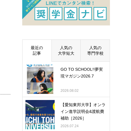
最近の
人気の
人気の
記事
大学短大
専門学校
GO TO SCHOOL!!夢実
現マガジン2026.7
2026.08.02
【愛知東邦大学】オンラ
イン進学説明会&渡航費
補助［2026］
2026.07.24