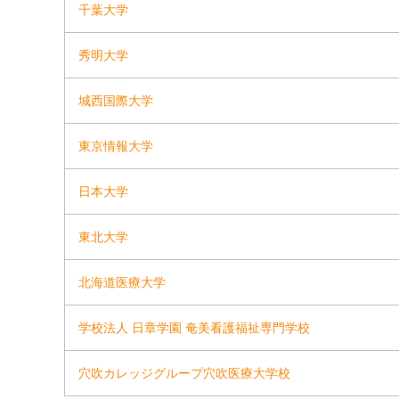
千葉大学
秀明大学
城西国際大学
東京情報大学
日本大学
東北大学
北海道医療大学
学校法人 日章学園 奄美看護福祉専門学校
穴吹カレッジグループ穴吹医療大学校