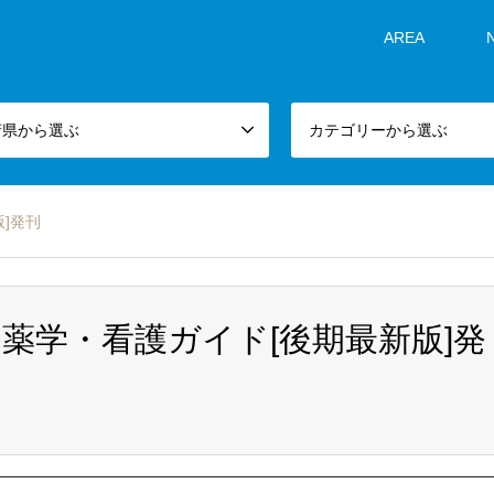
AREA
府県から選ぶ
カテゴリーから選ぶ
]発刊
】薬学・看護ガイド[後期最新版]発