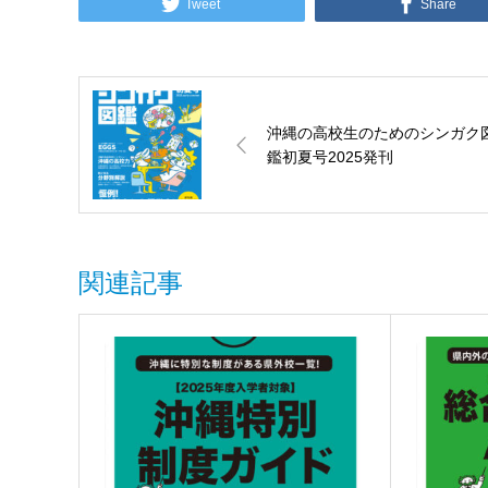
Tweet
Share
沖縄の高校生のためのシンガク
鑑初夏号2025発刊
関連記事