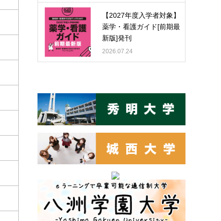
【2027年度入学者対象】
薬学・看護ガイド[前期最
新版]発刊
2026.07.24