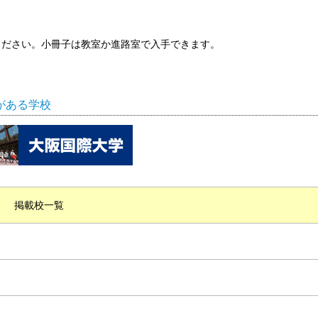
ください。小冊子は教室か進路室で入手できます。
がある学校
掲載校一覧