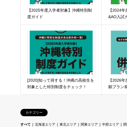
【2025年度入学者対象】沖縄特別制
【2024
度ガイド
&AO入試
[2020]知って得する！沖縄の高校生を
【2026
対象とした特別制度をチェック！
願プラン
カテゴリー
すべて
北海道エリア
東北エリア
関東エリア
中部エリア
関