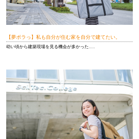
【夢ポラっ】私も自分が住む家を自分で建てたい。
幼い頃から建築現場を見る機会が多かった.....