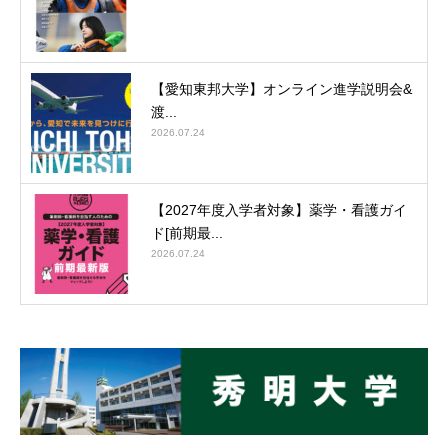
【愛知東邦大学】オンライン進学説明会&
渡...
2026.07.24
【2027年度入学者対象】薬学・看護ガイ
ド[前期最...
2026.07.24