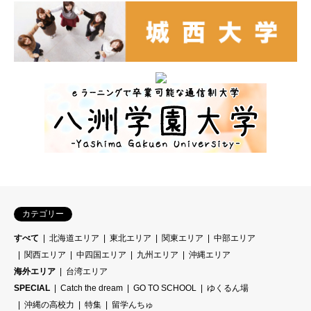
カテゴリー
すべて
北海道エリア
東北エリア
関東エリア
中部エリア
関西エリア
中四国エリア
九州エリア
沖縄エリア
海外エリア
台湾エリア
SPECIAL
Catch the dream
GO TO SCHOOL
ゆくるん場
沖縄の高校力
特集
留学んちゅ