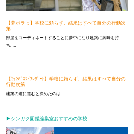
【夢ポラっ】学校に頼らず、結果はすべて自分の行動次
第
部屋をコーディネートすることに夢中になり建築に興味を持
ち.....
【ｷｬﾝﾊﾟｽﾗｲﾌﾚﾎﾟｰﾄ】学校に頼らず、結果はすべて自分の
行動次第
建築の道に進むと決めたのは.....
▶︎シンガク図鑑編集室おすすめの学校