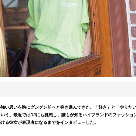
の強い思いを胸にグングン前へと突き進んできた。「好き」と「やりた
いう。最近ではDJにも挑戦し、誰もが知るハイブランドのファッショ
続ける彼女が表現者になるまでをインタビューした。