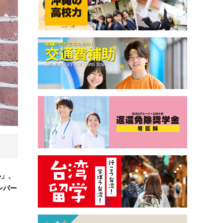
い」、
ンパー