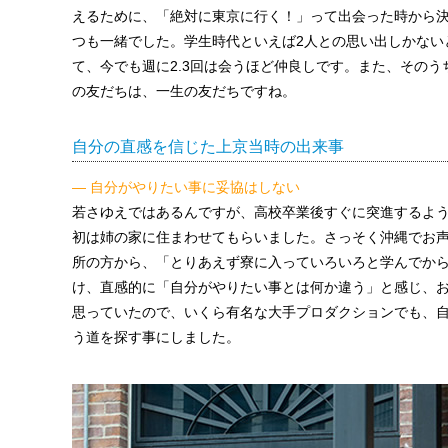
えるために、「絶対に東京に行く！」って出会った時から
つも一緒でした。学生時代といえば2人との思い出しかない
て、今でも週に2.3回は会うほど仲良しです。また、そのう
の友だちは、一生の友だちですね。
自分の直感を信じた上京当時の出来事
— 自分がやりたい事に妥協はしない
若さゆえではあるんですが、高校卒業後すぐに突進するよう
初は姉の家に住まわせてもらいました。さっそく沖縄でお
所の方から、「とりあえず寮に入っていろいろと学んでか
け、直感的に「自分がやりたい事とは何か違う」と感じ、
思っていたので、いくら有名な大手プロダクションでも、
う道を探す事にしました。