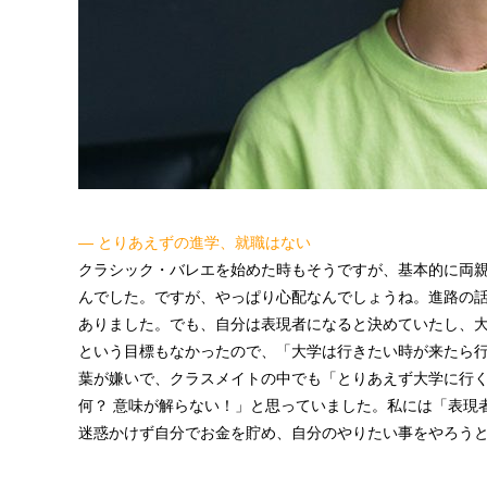
— とりあえずの進学、就職はない
クラシック・バレエを始めた時もそうですが、基本的に両
んでした。ですが、やっぱり心配なんでしょうね。進路の
ありました。でも、自分は表現者になると決めていたし、
という目標もなかったので、「大学は行きたい時が来たら
葉が嫌いで、クラスメイトの中でも「とりあえず大学に行
何？ 意味が解らない！」と思っていました。私には「表現
迷惑かけず自分でお金を貯め、自分のやりたい事をやろう