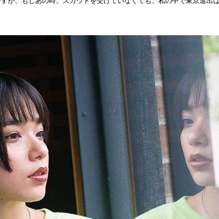
ですが、もしあの時、スカウトを受けていなくても、私の中で東京進出