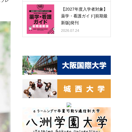
はブレ
【2027年度入学者対象】
薬学・看護ガイド[前期最
新版]発刊
2026.07.24