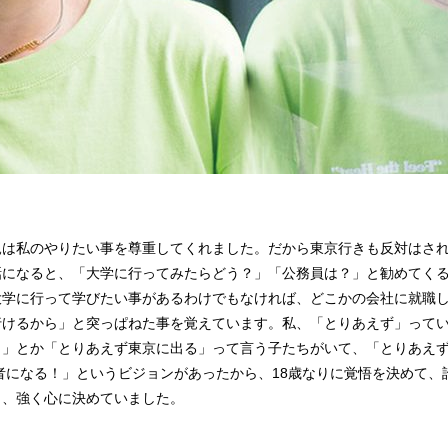
親は私のやりたい事を尊重してくれました。だから東京行きも反対はさ
話になると、「大学に行ってみたらどう？」「公務員は？」と勧めてく
大学に行って学びたい事があるわけでもなければ、どこかの会社に就職
行けるから」と突っぱねた事を覚えています。私、「とりあえず」って
く」とか「とりあえず東京に出る」って言う子たちがいて、「とりあえ
者になる！」というビジョンがあったから、18歳なりに覚悟を決めて、
と、強く心に決めていました。