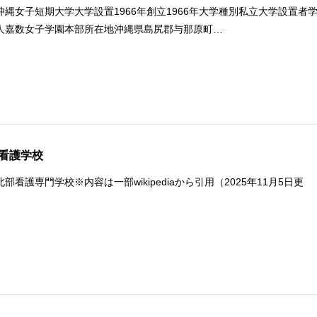
沖縄女子短期大学大学設置1966年創立1966年大学種別私立大学設置者
人嘉数女子学園本部所在地沖縄県島尻郡与那原町…
看護学校
部看護専門学校※内容は一部wikipediaから引用（2025年11月5日更