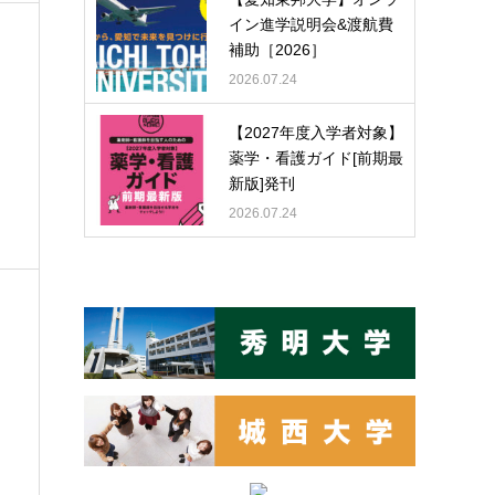
イン進学説明会&渡航費
補助［2026］
2026.07.24
【2027年度入学者対象】
薬学・看護ガイド[前期最
新版]発刊
2026.07.24