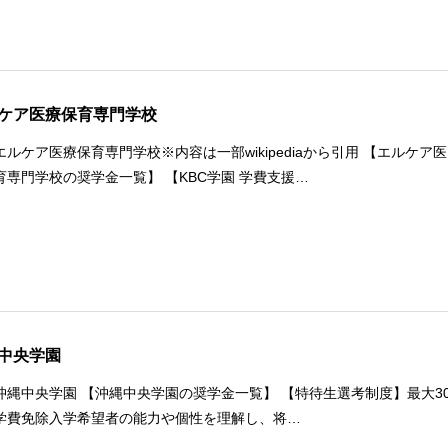
ケア医療保育専門学校
エルケア医療保育専門学校※内容は一部wikipediaから引用 【エルケア医
育専門学校の奨学金一覧】 【KBC学園 学費支援…
中央学園
沖縄中央学園 【沖縄中央学園の奨学金一覧】 【特待生選考制度】最大3
学費免除入学希望者の能力や個性を理解し、将…