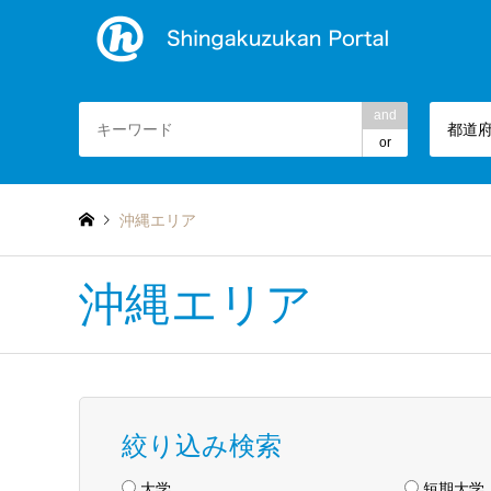
and
都道
or
沖縄エリア
沖縄エリア
絞り込み検索
大学
短期大学