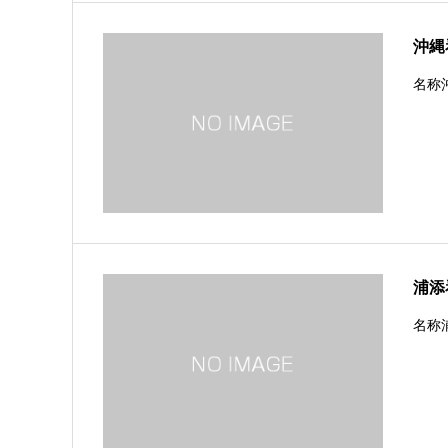
沖縄
名称沖
浦添
名称浦