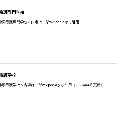
看護専門学校
縄看護専門学校※内容は一部wikipediaから引用
看護学校
添看護学校※内容は一部wikipediaから引用（2026年4月更新）