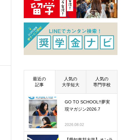
最近の
人気の
人気の
記事
大学短大
専門学校
GO TO SCHOOL!!夢実
現マガジン2026.7
2026.08.02
【愛知東邦大学】オンラ