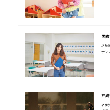
国際
名称
ナン
沖縄
名称