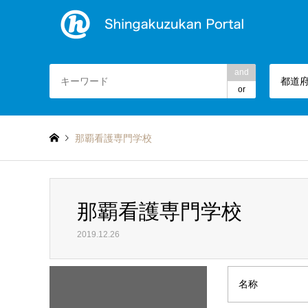
and
都道
or
那覇看護専門学校
那覇看護専門学校
2019.12.26
名称