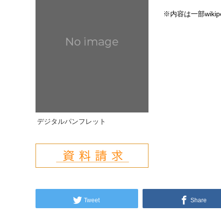
※内容は一部wiki
デジタルパンフレット
Tweet
Share