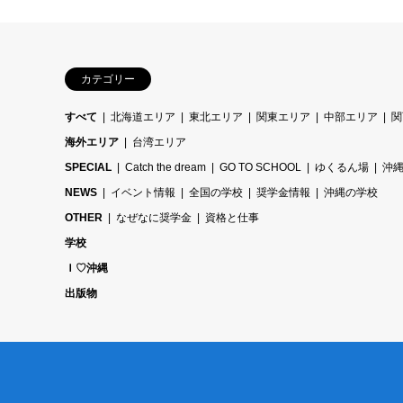
カテゴリー
すべて
北海道エリア
東北エリア
関東エリア
中部エリア
関
海外エリア
台湾エリア
SPECIAL
Catch the dream
GO TO SCHOOL
ゆくるん場
沖
NEWS
イベント情報
全国の学校
奨学金情報
沖縄の学校
OTHER
なぜなに奨学金
資格と仕事
学校
Ｉ♡沖縄
出版物