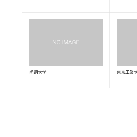
尚絅大学
東京工業