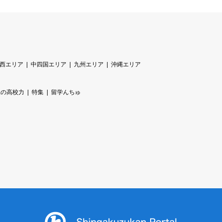
西エリア
中四国エリア
九州エリア
沖縄エリア
縄の高校力
特集
留学んちゅ