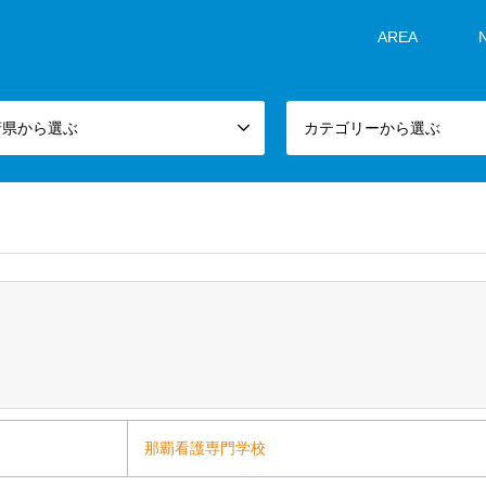
AREA
府県から選ぶ
カテゴリーから選ぶ
那覇看護専門学校