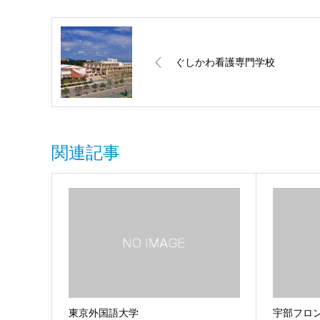
ぐしかわ看護専門学校
関連記事
東京外国語大学
宇部フロ