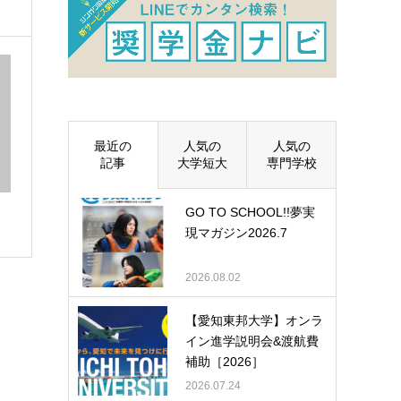
最近の
人気の
人気の
記事
大学短大
専門学校
GO TO SCHOOL!!夢実
現マガジン2026.7
2026.08.02
【愛知東邦大学】オンラ
イン進学説明会&渡航費
補助［2026］
2026.07.24