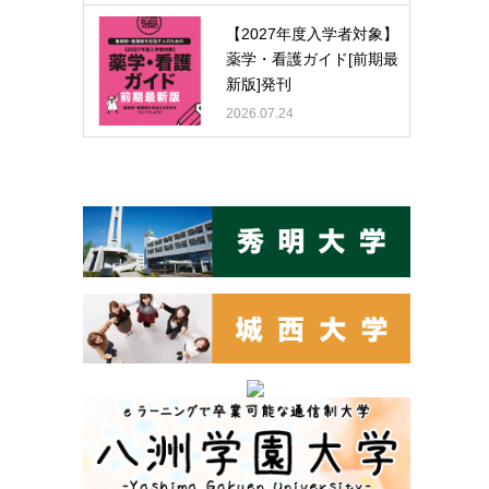
【2027年度入学者対象】
薬学・看護ガイド[前期最
新版]発刊
2026.07.24