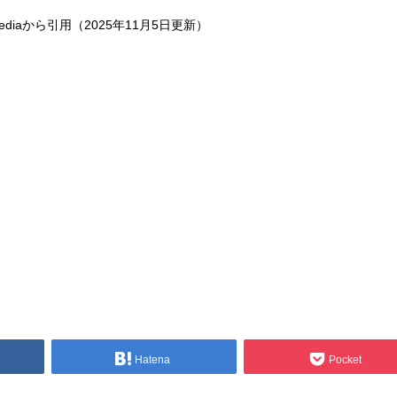
pediaから引用（2025年11月5日更新）
Hatena
Pocket