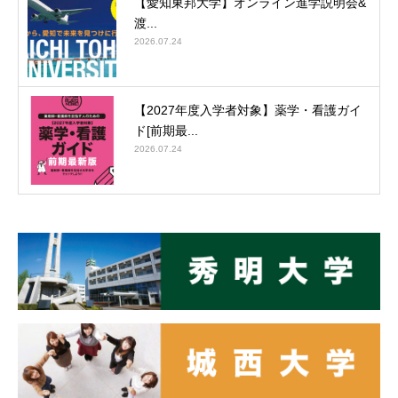
【愛知東邦大学】オンライン進学説明会&
渡...
2026.07.24
【2027年度入学者対象】薬学・看護ガイ
ド[前期最...
2026.07.24