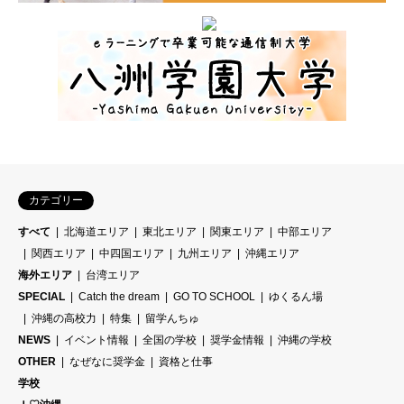
カテゴリー
すべて
北海道エリア
東北エリア
関東エリア
中部エリア
関西エリア
中四国エリア
九州エリア
沖縄エリア
海外エリア
台湾エリア
SPECIAL
Catch the dream
GO TO SCHOOL
ゆくるん場
沖縄の高校力
特集
留学んちゅ
NEWS
イベント情報
全国の学校
奨学金情報
沖縄の学校
OTHER
なぜなに奨学金
資格と仕事
学校