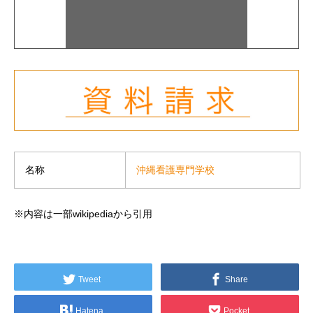
沖縄看護専門学校
名称
※内容は一部wikipediaから引用
Tweet
Share
Hatena
Pocket