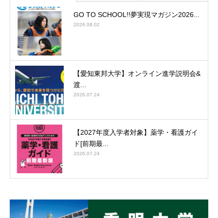
GO TO SCHOOL!!夢実現マガジン2026...
2026.08.02
【愛知東邦大学】オンライン進学説明会&
渡...
2026.07.24
【2027年度入学者対象】薬学・看護ガイ
ド[前期最...
2026.07.24