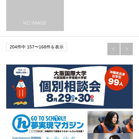
204件中 157〜168件を表示

