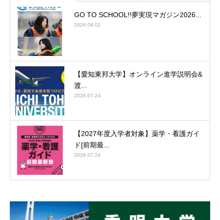
GO TO SCHOOL!!夢実現マガジン2026...
2026.08.02
【愛知東邦大学】オンライン進学説明会&
渡...
2026.07.24
【2027年度入学者対象】薬学・看護ガイ
ド[前期最...
2026.07.24