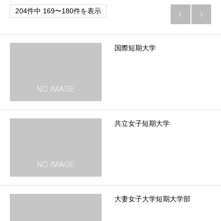
204件中 169〜180件を表示


国際短期大学
共立女子短期大学
大妻女子大学短期大学部