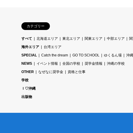
カテゴリー
すべて
北海道エリア
東北エリア
関東エリア
中部エリア
関
海外エリア
台湾エリア
SPECIAL
Catch the dream
GO TO SCHOOL
ゆくるん場
沖
NEWS
イベント情報
全国の学校
奨学金情報
沖縄の学校
OTHER
なぜなに奨学金
資格と仕事
学校
Ｉ♡沖縄
出版物