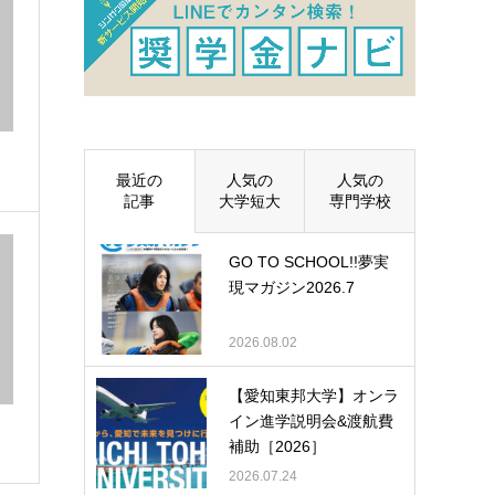
最近の
人気の
人気の
記事
大学短大
専門学校
GO TO SCHOOL!!夢実
現マガジン2026.7
2026.08.02
【愛知東邦大学】オンラ
イン進学説明会&渡航費
補助［2026］
2026.07.24