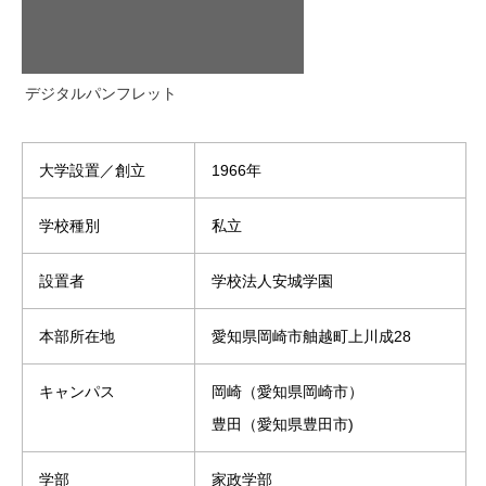
デジタルパンフレット
大学設置／創立
1966年
学校種別
私立
設置者
学校法人安城学園
本部所在地
愛知県岡崎市舳越町上川成28
キャンパス
岡崎（愛知県岡崎市）
豊田（愛知県豊田市)
学部
家政学部