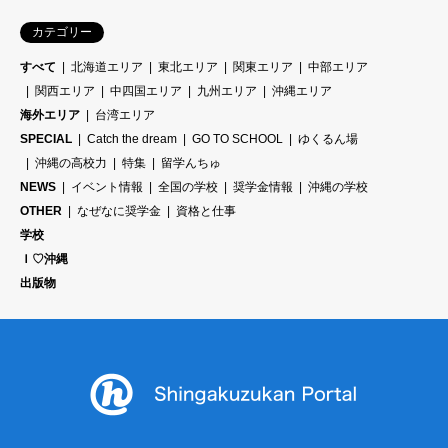
カテゴリー
すべて
北海道エリア
東北エリア
関東エリア
中部エリア
関西エリア
中四国エリア
九州エリア
沖縄エリア
海外エリア
台湾エリア
SPECIAL
Catch the dream
GO TO SCHOOL
ゆくるん場
沖縄の高校力
特集
留学んちゅ
NEWS
イベント情報
全国の学校
奨学金情報
沖縄の学校
OTHER
なぜなに奨学金
資格と仕事
学校
Ｉ♡沖縄
出版物