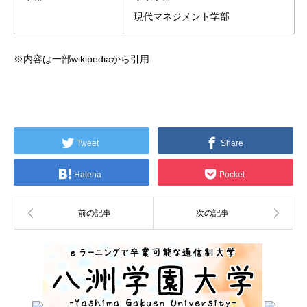
現代マネジメント学部
※内容は一部wikipediaから引用
Tweet
Share
Hatena
Pocket