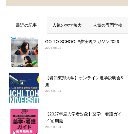
最近の記事
人気の大学短大
人気の専門学校
GO TO SCHOOL!!夢実現マガジン2026...
2026.08.02
【愛知東邦大学】オンライン進学説明会&
渡...
2026.07.24
【2027年度入学者対象】薬学・看護ガイ
ド[前期最...
2026.07.24