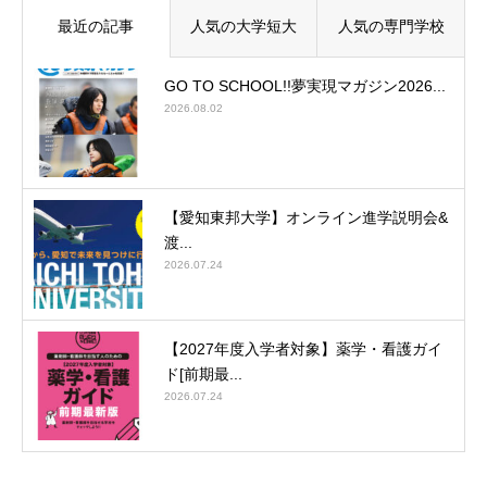
最近の記事
人気の大学短大
人気の専門学校
GO TO SCHOOL!!夢実現マガジン2026...
2026.08.02
【愛知東邦大学】オンライン進学説明会&
渡...
2026.07.24
【2027年度入学者対象】薬学・看護ガイ
ド[前期最...
2026.07.24