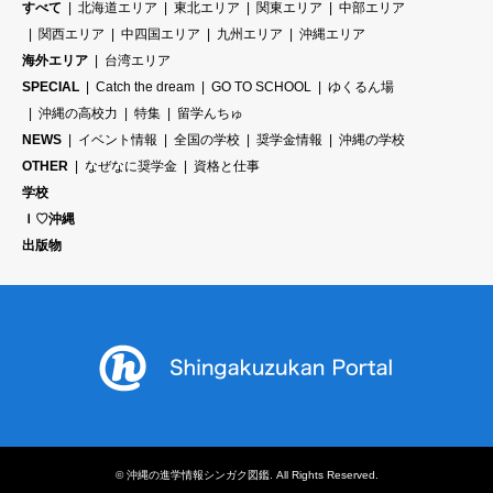
すべて
北海道エリア
東北エリア
関東エリア
中部エリア
関西エリア
中四国エリア
九州エリア
沖縄エリア
海外エリア
台湾エリア
SPECIAL
Catch the dream
GO TO SCHOOL
ゆくるん場
沖縄の高校力
特集
留学んちゅ
NEWS
イベント情報
全国の学校
奨学金情報
沖縄の学校
OTHER
なぜなに奨学金
資格と仕事
学校
Ｉ♡沖縄
出版物
©
沖縄の進学情報シンガク図鑑
. All Rights Reserved.