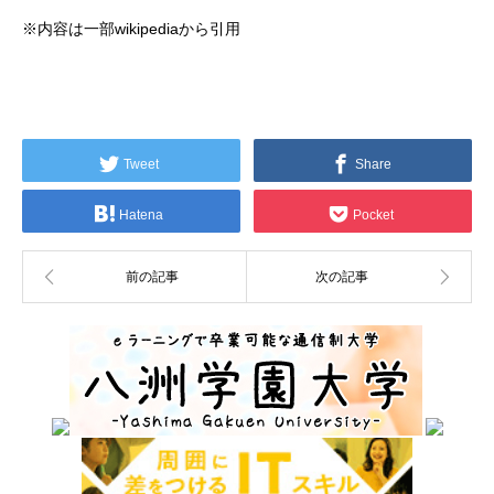
※内容は一部wikipediaから引用
Tweet
Share
Hatena
Pocket