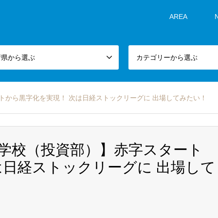
AREA
府県から選ぶ
カテゴリーから選ぶ
トから黒字化を実現！ 次は日経ストックリーグに 出場してみたい！
学校（投資部）】赤字スタート
は日経ストックリーグに 出場して