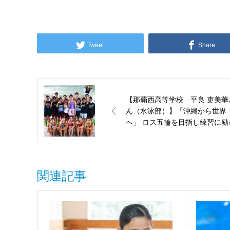
Tweet
Share
【那覇西高等学校 平良 吏美華
ん（水泳部）】「沖縄から世界
へ」 ロス五輪を目指し練習に励
関連記事