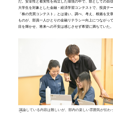
だ。安全性と着実性を両立した環境の中で、部としての自信
大学生を対象とした金融・経済学習コンテストで、投資テ
「株の売買コンテスト」とは違い、調べ、考え、根拠を文
ものが、部員一人ひとりの金融リテラシー向上につながっ
目を輝かせ、将来への不安は感じさせず希望に満ちていた
議論している内容は難しいが、部内の楽しい雰囲気が伝わ