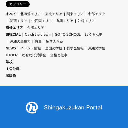
カテゴリー
すべて
北海道エリア
東北エリア
関東エリア
中部エリア
関西エリア
中四国エリア
九州エリア
沖縄エリア
海外エリア
台湾エリア
SPECIAL
Catch the dream
GO TO SCHOOL
ゆくるん場
沖縄の高校力
特集
留学んちゅ
NEWS
イベント情報
全国の学校
奨学金情報
沖縄の学校
OTHER
なぜなに奨学金
資格と仕事
学校
Ｉ♡沖縄
出版物