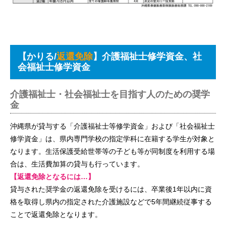
【かりる/
返還免除
】介護福祉士修学資金、社
会福祉士修学資金
介護福祉士・社会福祉士を目指す人のための奨学
金
沖縄県が貸与する「介護福祉士等修学資金」および「社会福祉士
修学資金」は、県内専門学校の指定学科に在籍する学生が対象と
なります。生活保護受給世帯等の子ども等が同制度を利用する場
合は、生活費加算の貸与も行っています。
【返還免除となるには…】
貸与された奨学金の返還免除を受けるには、卒業後1年以内に資
格を取得し県内の指定された介護施設などで5年間継続従事する
ことで返還免除となります。