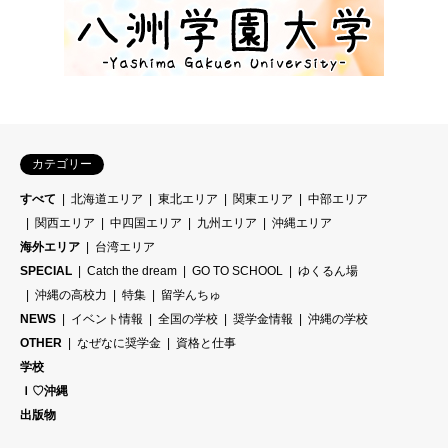
カテゴリー
すべて
北海道エリア
東北エリア
関東エリア
中部エリア
関西エリア
中四国エリア
九州エリア
沖縄エリア
海外エリア
台湾エリア
SPECIAL
Catch the dream
GO TO SCHOOL
ゆくるん場
沖縄の高校力
特集
留学んちゅ
NEWS
イベント情報
全国の学校
奨学金情報
沖縄の学校
OTHER
なぜなに奨学金
資格と仕事
学校
Ｉ♡沖縄
出版物