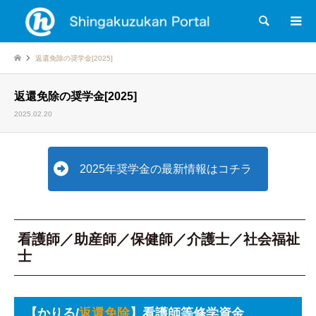
検索
返還免除の奨学金[2025]
返還免除の奨学金[2025]
2025.02.20
2025年奨学金の最新情報はコチラ
看護師／助産師／保健師／介護士／社会福祉
士
【かりる/
返還免除
】看護師等修学資金