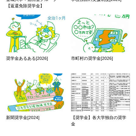
【返還免除奨学金】
奨学金あるある[2026]
市町村の奨学金[2026]
新聞奨学金[2024]
【奨学金】各大学独自の奨学
金