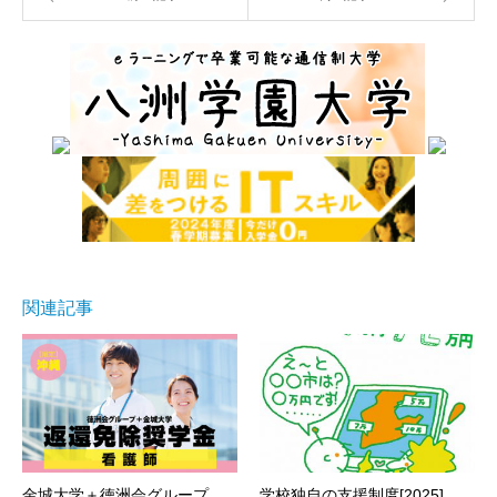
関連記事
金城大学＋徳洲会グループ
学校独自の支援制度[2025]