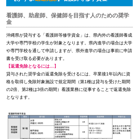
看護師、助産師、保健師を目指す人のための奨学
金
沖縄県が貸与する「看護師等修学資金」は、県内外の看護師養成
大学や専門学校の学生が対象となります。県内進学の場合は大学
や専門学校を通して申請しますが、県外進学の場合は事前に申請
書を受け取る必要があります。
【返還免除となるには…】
貸与された奨学金の返還免除を受けるには、卒業後1年以内に資
格を取得し免除対象施設で規定期間（第1種は貸与を受けた期間
の2倍、第2種は3倍の期間）看護業務に従事することで返還免除
となります。