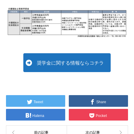
奨学金に関する情報ならコチラ
Tweet
Share
Hatena
Pocket