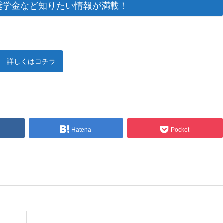
?奨学金など知りたい情報が満載！
詳しくはコチラ
Hatena
Pocket