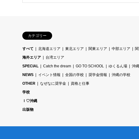
カテゴリー
すべて
北海道エリア
東北エリア
関東エリア
中部エリア
関
海外エリア
台湾エリア
SPECIAL
Catch the dream
GO TO SCHOOL
ゆくるん場
沖
NEWS
イベント情報
全国の学校
奨学金情報
沖縄の学校
OTHER
なぜなに奨学金
資格と仕事
学校
Ｉ♡沖縄
出版物