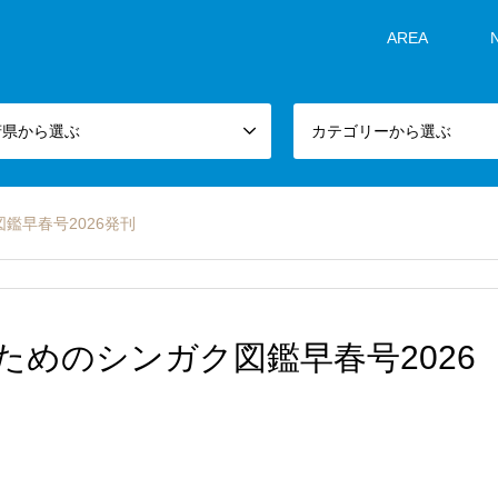
AREA
府県から選ぶ
カテゴリーから選ぶ
鑑早春号2026発刊
ためのシンガク図鑑早春号2026