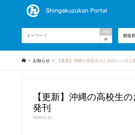
and
都道
or
お知らせ
【更新】沖縄の高校生のためのシンガク図
【更新】沖縄の高校生の
発刊
2026.01.19