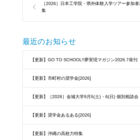
［2026］日本工学院・県外体験入学ツアー参加者
集
最近のお知らせ
【更新】GO TO SCHOOL!!夢実現マガジン2026.7発刊
【更新】市町村の奨学金[2026]
【更新】［2026］金城大学9月5(土)・6(日) 個別相談会 i
【更新】奨学金あるある[2026]
【更新】沖縄の高校力特集