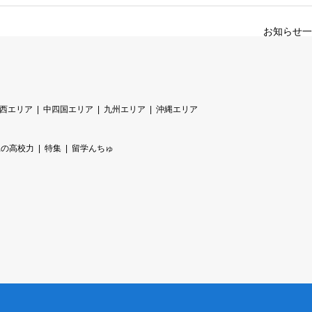
お知らせ一
西エリア
中四国エリア
九州エリア
沖縄エリア
縄の高校力
特集
留学んちゅ