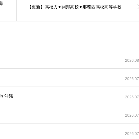
募
【更新】高校力⚫︎開邦高校⚫︎那覇西高校高等学校
2026.08
2026.07
n 沖縄
2026.07
2026.07
2026.07