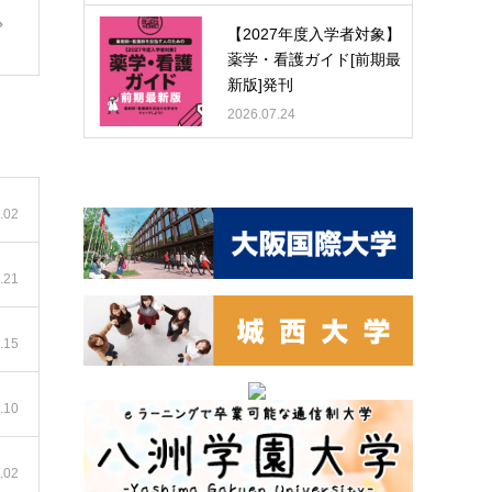
【2027年度入学者対象】
薬学・看護ガイド[前期最
新版]発刊
2026.07.24
.02
.21
.15
.10
.02