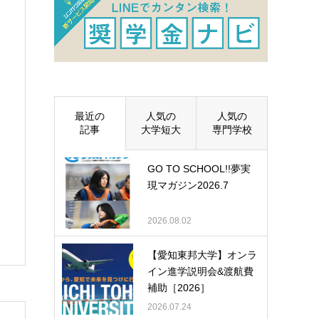
最近の
人気の
人気の
記事
大学短大
専門学校
GO TO SCHOOL!!夢実
現マガジン2026.7
2026.08.02
【愛知東邦大学】オンラ
イン進学説明会&渡航費
補助［2026］
2026.07.24