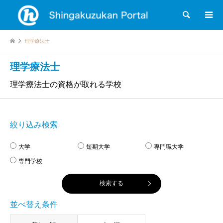
検索
理学療法士
理学療法士
理学療法士の資格が取れる学校
絞り込み検索
大学
短期大学
専門職大学
専門学校
並べ替え条件