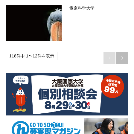
帝京科学大学
118件中 1〜12件を表示

