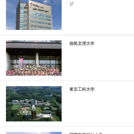
ジ
徳島文理大学
東京工科大学