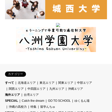
カテゴリー
すべて
北海道エリア
東北エリア
関東エリア
中部エリア
関西エリア
中四国エリア
九州エリア
沖縄エリア
海外エリア
台湾エリア
SPECIAL
Catch the dream
GO TO SCHOOL
ゆくるん場
沖縄の高校力
特集
留学んちゅ