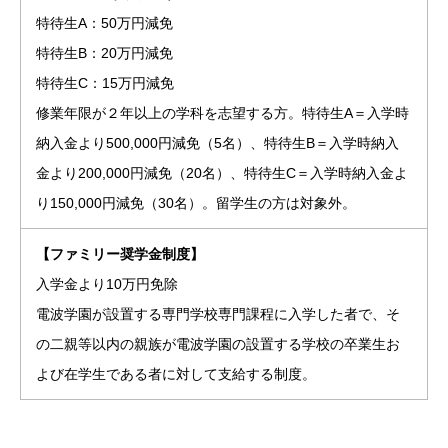
特待生A：50万円減免
特待生B：20万円減免
特待生C：15万円減免
修業年限が２年以上の学科を志望する方。特待生A＝入学時
納入金より500,000円減免（5名）、特待生B＝入学時納入
金より200,000円減免（20名）、特待生C＝入学時納入金よ
り150,000円減免（30名）。留学生の方は対象外。
【ファミリー奨学金制度】
入学金より10万円免除
電波学園が設置する専門学校専門課程に入学した者で、そ
の二親等以内の親族が電波学園の設置する学校の卒業生お
よび在学生である者に対して支給する制度。