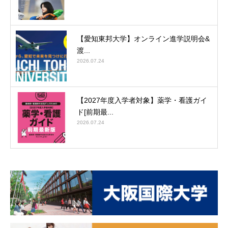
【愛知東邦大学】オンライン進学説明会&
渡...
2026.07.24
【2027年度入学者対象】薬学・看護ガイ
ド[前期最...
2026.07.24