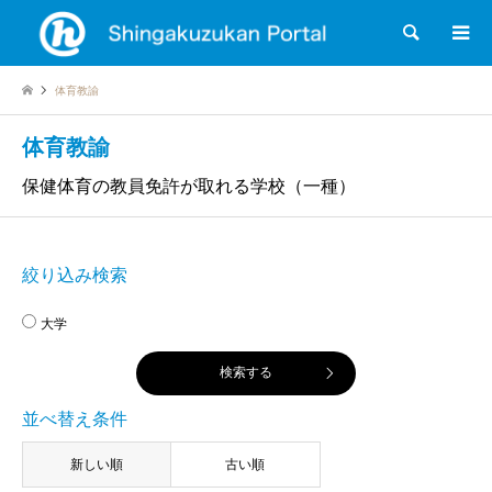
検索
体育教諭
体育教諭
保健体育の教員免許が取れる学校（一種）
絞り込み検索
大学
並べ替え条件
新しい順
古い順