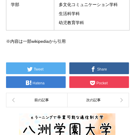
学部
多文化コミュニケーション学科
生活科学科
幼児教育学科
※内容は一部wikipediaから引用
Tweet
Share
Hatena
Pocket