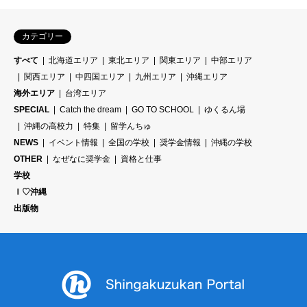
カテゴリー
すべて
北海道エリア
東北エリア
関東エリア
中部エリア
関西エリア
中四国エリア
九州エリア
沖縄エリア
海外エリア
台湾エリア
SPECIAL
Catch the dream
GO TO SCHOOL
ゆくるん場
沖縄の高校力
特集
留学んちゅ
NEWS
イベント情報
全国の学校
奨学金情報
沖縄の学校
OTHER
なぜなに奨学金
資格と仕事
学校
Ｉ♡沖縄
出版物