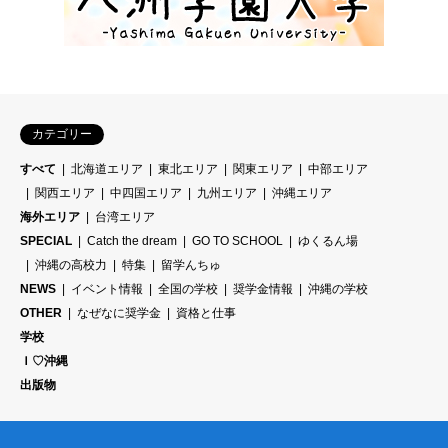
カテゴリー
すべて
北海道エリア
東北エリア
関東エリア
中部エリア
関西エリア
中四国エリア
九州エリア
沖縄エリア
海外エリア
台湾エリア
SPECIAL
Catch the dream
GO TO SCHOOL
ゆくるん場
沖縄の高校力
特集
留学んちゅ
NEWS
イベント情報
全国の学校
奨学金情報
沖縄の学校
OTHER
なぜなに奨学金
資格と仕事
学校
Ｉ♡沖縄
出版物