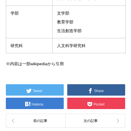
学部
文学部
教育学部
生活創造学部
研究科
人文科学研究科
※内容は一部wikipediaから引用
Tweet
Share
Hatena
Pocket