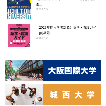
渡...
2026.07.24
【2027年度入学者対象】薬学・看護ガイ
ド[前期最...
2026.07.24