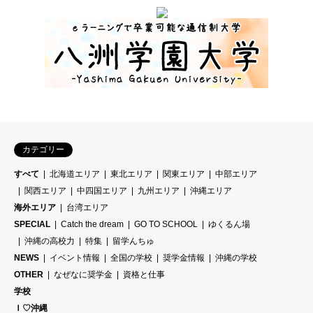
カテゴリー
すべて
北海道エリア
東北エリア
関東エリア
中部エリア
関西エリア
中四国エリア
九州エリア
沖縄エリア
海外エリア
台湾エリア
SPECIAL
Catch the dream
GO TO SCHOOL
ゆくるん場
沖縄の高校力
特集
留学んちゅ
NEWS
イベント情報
全国の学校
奨学金情報
沖縄の学校
OTHER
なぜなに奨学金
資格と仕事
学校
Ｉ♡沖縄