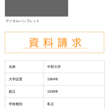
デジタルパンフレット
名称
中部大学
大学設置
1964年
創立
1938年
学校種別
私立