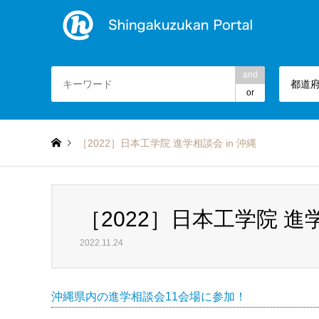
and
都道
or
［2022］日本工学院 進学相談会 in 沖縄
［2022］日本工学院 進学
2022.11.24
沖縄県内の進学相談会11会場に参加！