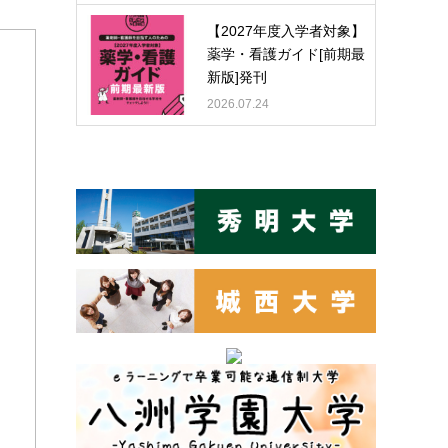
【2027年度入学者対象】
薬学・看護ガイド[前期最
新版]発刊
2026.07.24