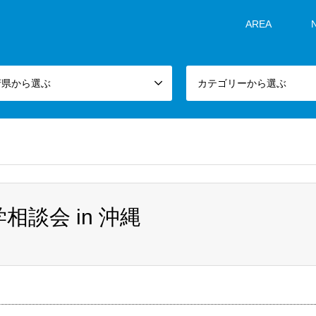
AREA
府県から選ぶ
カテゴリーから選ぶ
相談会 in 沖縄