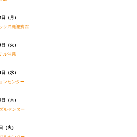
12日（月）
ック沖縄迎賓館
13日（火）
テル沖縄
14日（水）
ョンセンター
15日（木）
イダルセンター
1日（火）
イダルセンター