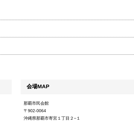
会場MAP
那覇市民会館
〒902-0064
沖縄県那覇市寄宮１丁目２−１