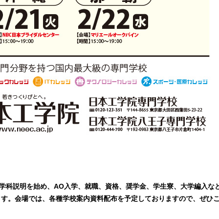
の学科説明を始め、AO入学、就職、資格、奨学金、学生寮、大学編入な
ます。会場では、各種学校案内資料配布を予定しておりますので、ぜひ