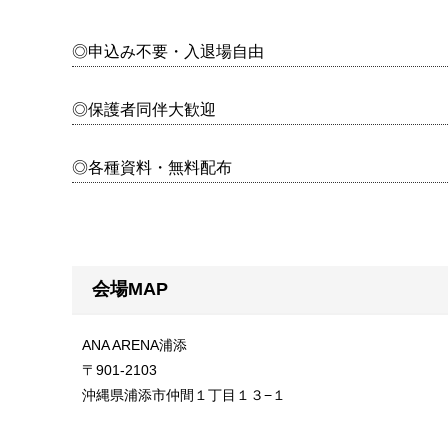
◎申込み不要・入退場自由
◎保護者同伴大歓迎
◎各種資料・無料配布
会場MAP
ANA ARENA浦添
〒901-2103
沖縄県浦添市仲間１丁目１３−１