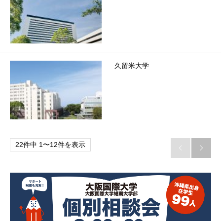
久留米大学
22件中 1〜12件を表示

