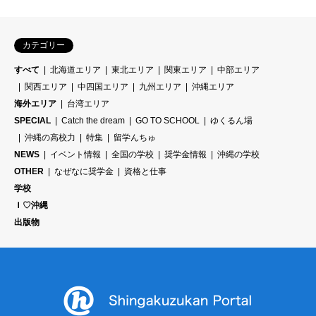
カテゴリー
すべて
北海道エリア
東北エリア
関東エリア
中部エリア
関西エリア
中四国エリア
九州エリア
沖縄エリア
海外エリア
台湾エリア
SPECIAL
Catch the dream
GO TO SCHOOL
ゆくるん場
沖縄の高校力
特集
留学んちゅ
NEWS
イベント情報
全国の学校
奨学金情報
沖縄の学校
OTHER
なぜなに奨学金
資格と仕事
学校
Ｉ♡沖縄
出版物