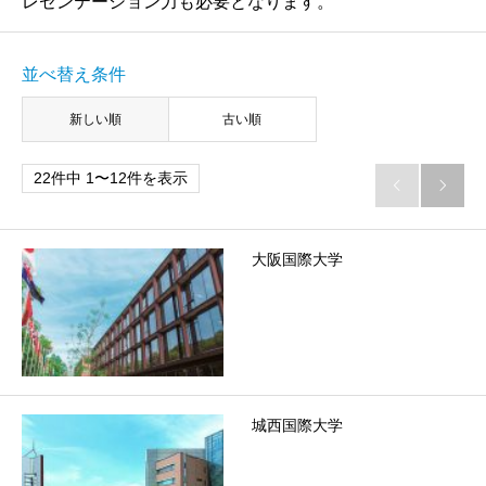
レゼンテーション力も必要となります。
並べ替え条件
新しい順
古い順
22件中 1〜12件を表示


大阪国際大学
城西国際大学