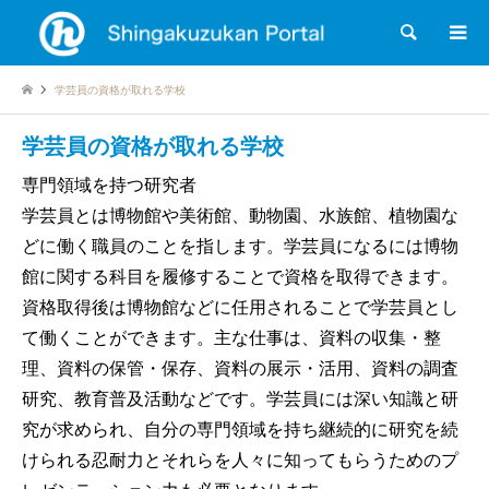
検索
学芸員の資格が取れる学校
学芸員の資格が取れる学校
専門領域を持つ研究者
学芸員とは博物館や美術館、動物園、水族館、植物園な
どに働く職員のことを指します。学芸員になるには博物
館に関する科目を履修することで資格を取得できます。
資格取得後は博物館などに任用されることで学芸員とし
て働くことができます。主な仕事は、資料の収集・整
理、資料の保管・保存、資料の展示・活用、資料の調査
研究、教育普及活動などです。学芸員には深い知識と研
究が求められ、自分の専門領域を持ち継続的に研究を続
けられる忍耐力とそれらを人々に知ってもらうためのプ