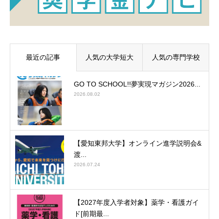
最近の記事
人気の大学短大
人気の専門学校
GO TO SCHOOL!!夢実現マガジン2026...
2026.08.02
【愛知東邦大学】オンライン進学説明会&
渡...
2026.07.24
【2027年度入学者対象】薬学・看護ガイ
ド[前期最...