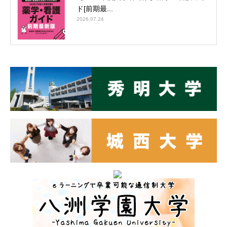
ド[前期最...
2026.07.24