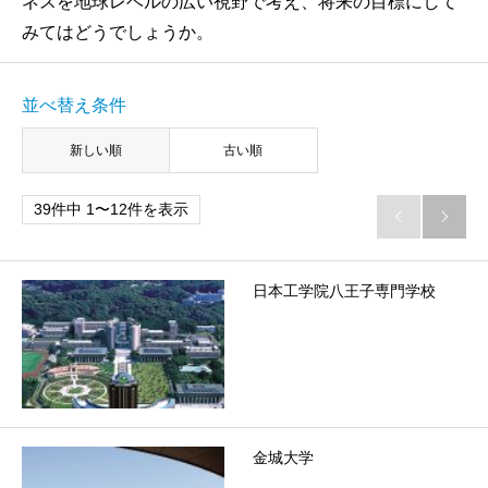
ネスを地球レベルの広い視野で考え、将来の目標にして
みてはどうでしょうか。
並べ替え条件
新しい順
古い順
39件中 1〜12件を表示


日本工学院八王子専門学校
金城大学