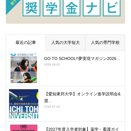
最近の記事
人気の大学短大
人気の専門学校
GO TO SCHOOL!!夢実現マガジン2026...
2026.08.02
【愛知東邦大学】オンライン進学説明会&
渡...
2026.07.24
【2027年度入学者対象】薬学・看護ガイ