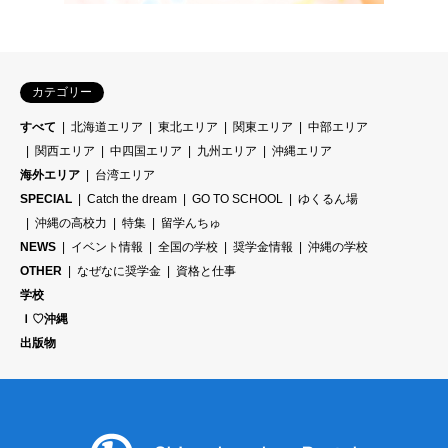
カテゴリー
すべて
北海道エリア
東北エリア
関東エリア
中部エリア
関西エリア
中四国エリア
九州エリア
沖縄エリア
海外エリア
台湾エリア
SPECIAL
Catch the dream
GO TO SCHOOL
ゆくるん場
沖縄の高校力
特集
留学んちゅ
NEWS
イベント情報
全国の学校
奨学金情報
沖縄の学校
OTHER
なぜなに奨学金
資格と仕事
学校
Ｉ♡沖縄
出版物