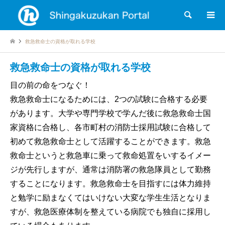
検索
救急救命士の資格が取れる学校
救急救命士の資格が取れる学校
目の前の命をつなぐ！
救急救命士になるためには、2つの試験に合格する必要
があります。大学や専門学校で学んだ後に救急救命士国
家資格に合格し、各市町村の消防士採用試験に合格して
初めて救急救命士として活躍することができます。救急
救命士というと救急車に乗って救命処置をいするイメー
ジが先行しますが、通常は消防署の救急隊員として勤務
することになります。救急救命士を目指すには体力維持
と勉学に励まなくてはいけない大変な学生生活となりま
すが、救急医療体制を整えている病院でも独自に採用し