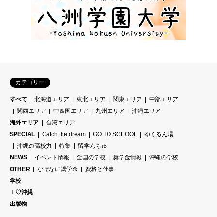
カテゴリー
すべて
北海道エリア
東北エリア
関東エリア
中部エリア
関西エリア
中四国エリア
九州エリア
沖縄エリア
海外エリア
台湾エリア
SPECIAL
Catch the dream
GO TO SCHOOL
ゆくるん場
沖縄の高校力
特集
留学んちゅ
NEWS
イベント情報
全国の学校
奨学金情報
沖縄の学校
OTHER
なぜなに奨学金
資格と仕事
学校
Ｉ♡沖縄
出版物