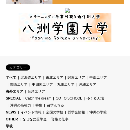
カテゴリー
すべて
北海道エリア
東北エリア
関東エリア
中部エリア
関西エリア
中四国エリア
九州エリア
沖縄エリア
海外エリア
台湾エリア
SPECIAL
Catch the dream
GO TO SCHOOL
ゆくるん場
沖縄の高校力
特集
留学んちゅ
NEWS
イベント情報
全国の学校
奨学金情報
沖縄の学校
OTHER
なぜなに奨学金
資格と仕事
学校