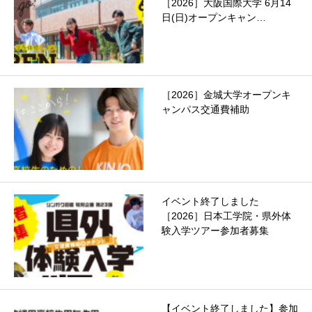
［2026］大阪国際大学 6月14
日(日)オープンキャン…
［2026］金城大学オープンキ
ャンパス交通費補助
イベント終了しました
［2026］日本工学院・県外体
験入学ツアー参加者募集
【イベント終了しました】参加