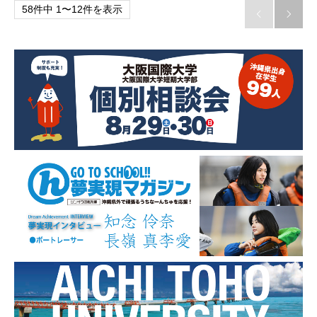
58件中 1〜12件を表示

