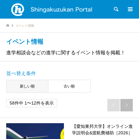
検索
イベント情報
イベント情報
進学相談会などの進学に関するイベント情報を掲載！
並べ替え条件
新しい順
古い順
58件中 1〜12件を表示


【愛知東邦大学】オンライン進
学説明会&渡航費補助［2026］