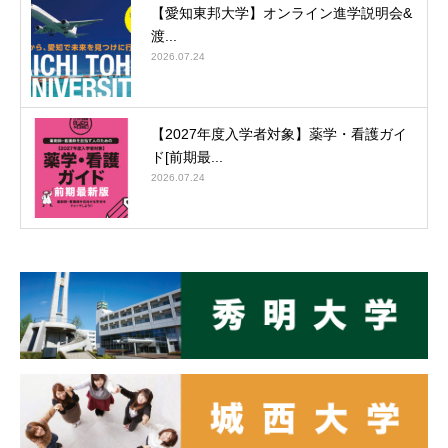
【愛知東邦大学】オンライン進学説明会&
渡...
2026.07.24
【2027年度入学者対象】薬学・看護ガイ
ド[前期最...
2026.07.24