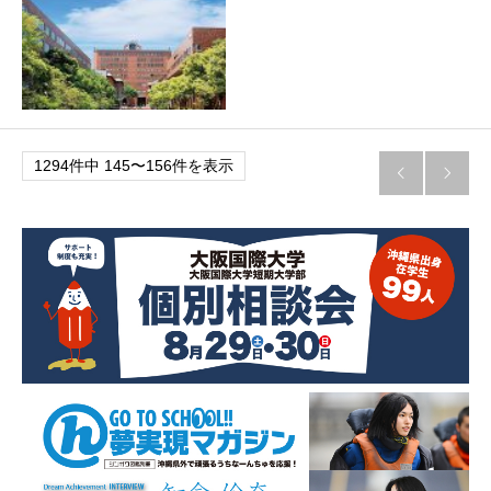
1294件中 145〜156件を表示

