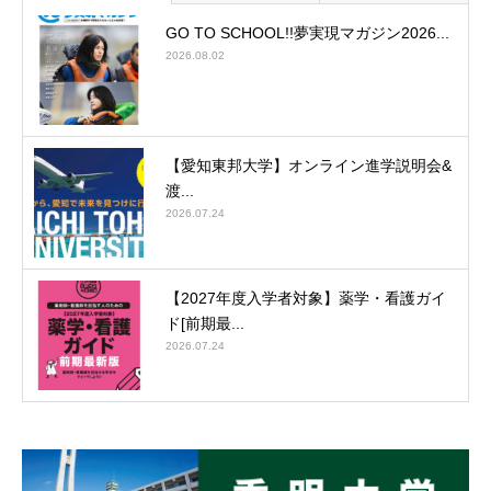
GO TO SCHOOL!!夢実現マガジン2026...
2026.08.02
【愛知東邦大学】オンライン進学説明会&
渡...
2026.07.24
【2027年度入学者対象】薬学・看護ガイ
ド[前期最...
2026.07.24