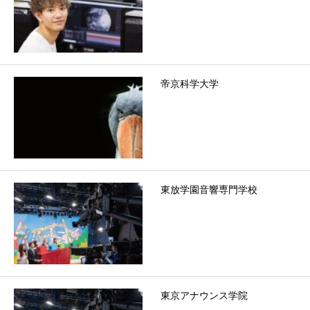
帝京科学大学
東放学園音響専門学校
東京アナウンス学院