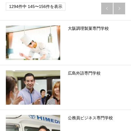
1294件中 145〜156件を表示


大阪調理製菓専門学校
広島外語専門学校
公務員ビジネス専門学校