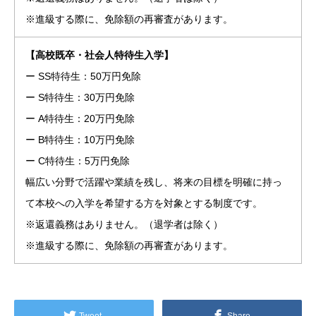
※進級する際に、免除額の再審査があります。
【高校既卒・社会人特待生入学】
ー SS特待生：50万円免除
ー S特待生：30万円免除
ー A特待生：20万円免除
ー B特待生：10万円免除
ー C特待生：5万円免除
幅広い分野で活躍や業績を残し、将来の目標を明確に持っ
て本校への入学を希望する方を対象とする制度です。
※返還義務はありません。（退学者は除く）
※進級する際に、免除額の再審査があります。
Tweet
Share