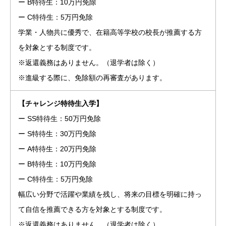
ー B特待生：10万円免除
ー C特待生：5万円免除
学業・人物共に優秀で、在籍高等学校の校長が推薦する方
を対象とする制度です。
※返還義務はありません。（退学者は除く）
※進級する際に、免除額の再審査があります。
【チャレンジ特待生入学】
ー SS特待生：50万円免除
ー S特待生：30万円免除
ー A特待生：20万円免除
ー B特待生：10万円免除
ー C特待生：5万円免除
幅広い分野で活躍や業績を残し、将来の目標を明確に持っ
て自信を推薦できる方を対象とする制度です。
※返還義務はありません。（退学者は除く）