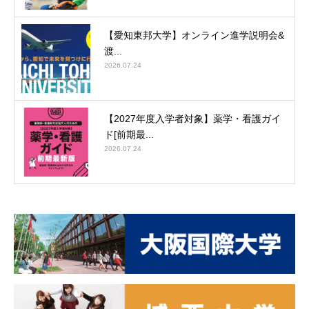
【愛知東邦大学】オンライン進学説明会&
渡...
2026.07.24
【2027年度入学者対象】薬学・看護ガイ
ド[前期最...
2026.07.24