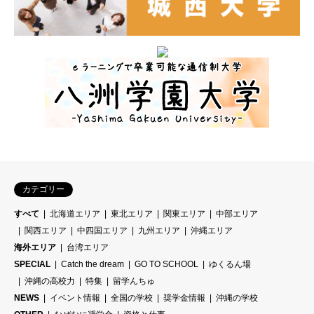
カテゴリー
すべて
北海道エリア
東北エリア
関東エリア
中部エリア
関西エリア
中四国エリア
九州エリア
沖縄エリア
海外エリア
台湾エリア
SPECIAL
Catch the dream
GO TO SCHOOL
ゆくるん場
沖縄の高校力
特集
留学んちゅ
NEWS
イベント情報
全国の学校
奨学金情報
沖縄の学校