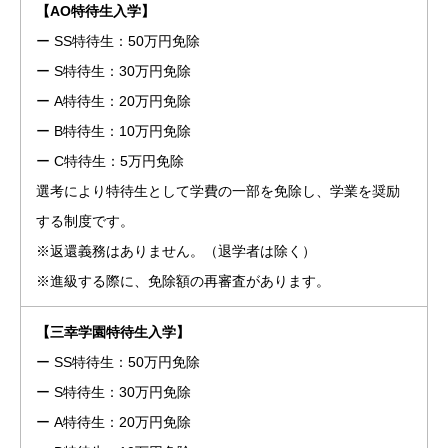
【AO特待生入学】
ー SS特待生：50万円免除
ー S特待生：30万円免除
ー A特待生：20万円免除
ー B特待生：10万円免除
ー C特待生：5万円免除
選考により特待生として学費の一部を免除し、学業を奨励
する制度です。
※返還義務はありません。（退学者は除く）
※進級する際に、免除額の再審査があります。
【三幸学園特待生入学】
ー SS特待生：50万円免除
ー S特待生：30万円免除
ー A特待生：20万円免除