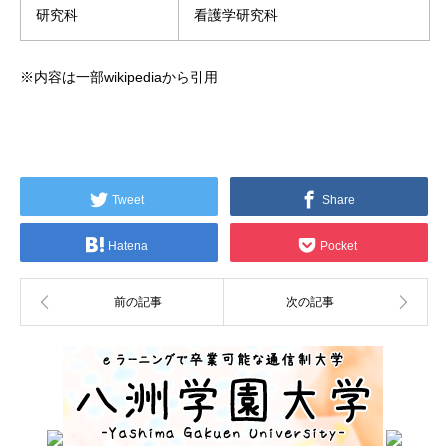
研究科
看護学研究科
※内容は一部wikipediaから引用
Tweet
Share
Hatena
Pocket