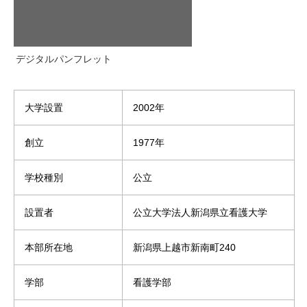
デジタルパンフレット
大学設置
2002年
創立
1977年
学校種別
公立
設置者
公立大学法人新潟県立看護大学
本部所在地
新潟県上越市新南町240
学部
看護学部