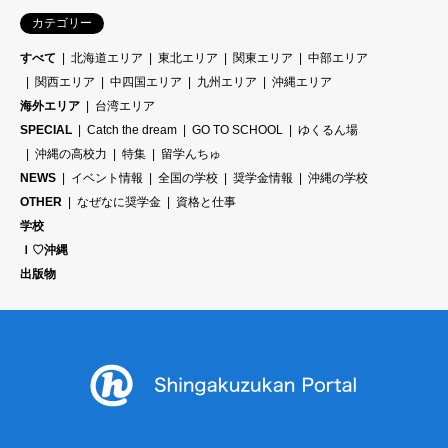
カテゴリー
すべて
北海道エリア
東北エリア
関東エリア
中部エリア
関西エリア
中四国エリア
九州エリア
沖縄エリア
海外エリア
台湾エリア
SPECIAL
Catch the dream
GO TO SCHOOL
ゆくるん場
沖縄の高校力
特集
留学んちゅ
NEWS
イベント情報
全国の学校
奨学金情報
沖縄の学校
OTHER
なぜなに奨学金
資格と仕事
学校
Ｉ♡沖縄
出版物