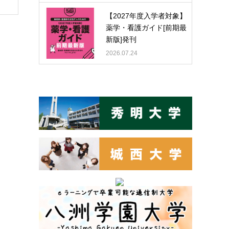
【2027年度入学者対象】
薬学・看護ガイド[前期最
新版]発刊
2026.07.24