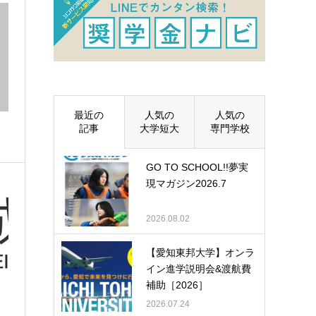
最近の
人気の
人気の
記事
大学短大
専門学校
GO TO SCHOOL!!夢実
現マガジン2026.7
2026.08.02
【愛知東邦大学】オンラ
イン進学説明会&渡航費
補助［2026］
2026.07.24