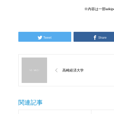
※内容は一部wikip
Tweet
Share
高崎経済大学
関連記事