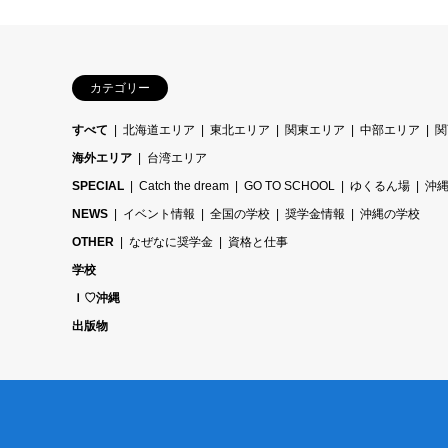
カテゴリー
すべて
北海道エリア
東北エリア
関東エリア
中部エリア
関
海外エリア
台湾エリア
SPECIAL
Catch the dream
GO TO SCHOOL
ゆくるん場
沖
NEWS
イベント情報
全国の学校
奨学金情報
沖縄の学校
OTHER
なぜなに奨学金
資格と仕事
学校
Ｉ♡沖縄
出版物