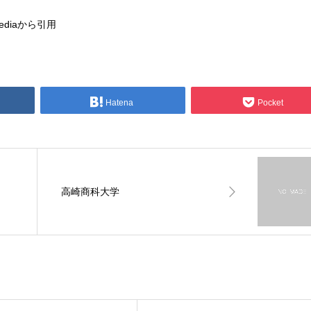
ediaから引用
Hatena
Pocket
高崎商科大学