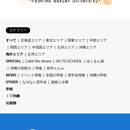
カテゴリー
すべて
北海道エリア
東北エリア
関東エリア
中部エリア
関西エリア
中四国エリア
九州エリア
沖縄エリア
海外エリア
台湾エリア
SPECIAL
Catch the dream
GO TO SCHOOL
ゆくるん場
沖縄の高校力
特集
留学んちゅ
NEWS
イベント情報
全国の学校
奨学金情報
沖縄の学校
OTHER
なぜなに奨学金
資格と仕事
学校
Ｉ♡沖縄
出版物