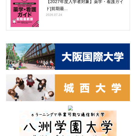
【2027年度入学者対象】薬学・看護ガイ
ド[前期最...
2026.07.24