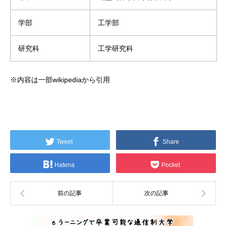
学部
工学部
研究科
工学研究科
※内容は一部wikipediaから引用
Tweet
Share
Hatena
Pocket