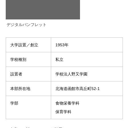
デジタルパンフレット
大学設置／創立
1953年
学校種別
私立
設置者
学校法人野又学園
本部所在地
北海道函館市高丘町52-1
学部
食物栄養学科
保育学科