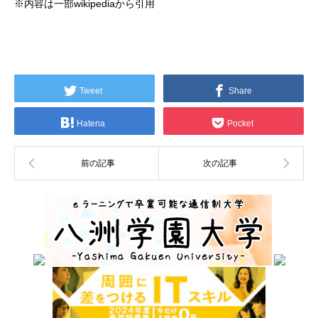
※内容は一部wikipediaから引用
Tweet
Share
Hatena
Pocket