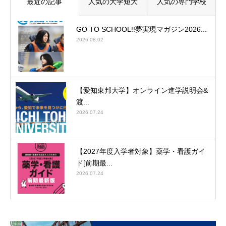
最近の記事
人気の大学短大
人気の専門学校
GO TO SCHOOL!!夢実現マガジン2026...
2026.08.02
【愛知東邦大学】オンライン進学説明会&
渡...
2026.07.24
【2027年度入学者対象】薬学・看護ガイ
ド[前期最...
2026.07.24