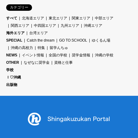
カテゴリー
すべて
北海道エリア
東北エリア
関東エリア
中部エリア
関西エリア
中四国エリア
九州エリア
沖縄エリア
海外エリア
台湾エリア
SPECIAL
Catch the dream
GO TO SCHOOL
ゆくるん場
沖縄の高校力
特集
留学んちゅ
NEWS
イベント情報
全国の学校
奨学金情報
沖縄の学校
OTHER
なぜなに奨学金
資格と仕事
学校
Ｉ♡沖縄
出版物