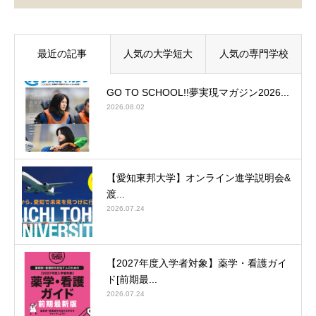
最近の記事
人気の大学短大
人気の専門学校
GO TO SCHOOL!!夢実現マガジン2026...
2026.08.02
【愛知東邦大学】オンライン進学説明会&
渡...
2026.07.24
【2027年度入学者対象】薬学・看護ガイ
ド[前期最...
2026.07.24