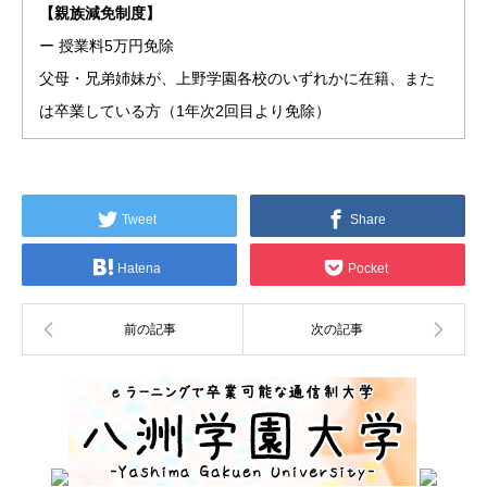
【親族減免制度】
ー 授業料5万円免除
父母・兄弟姉妹が、上野学園各校のいずれかに在籍、また
は卒業している方（1年次2回目より免除）
Tweet
Share
Hatena
Pocket