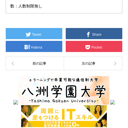
数：人数制限無し
Tweet
Share
Hatena
Pocket