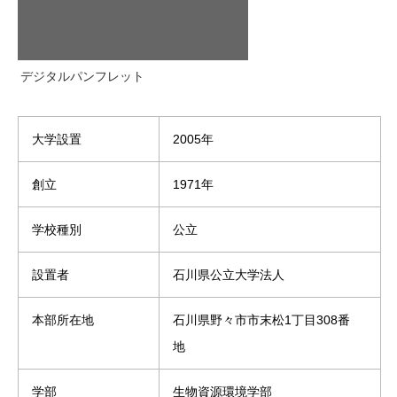
デジタルパンフレット
大学設置
2005年
創立
1971年
学校種別
公立
設置者
石川県公立大学法人
本部所在地
石川県野々市市末松1丁目308番
地
学部
生物資源環境学部