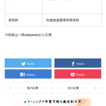
研究科
生物資源環境学研究科
※内容は一部wikipediaから引用
Tweet
Share
Hatena
Pocket