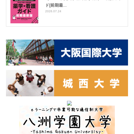
ド[前期最...
2026.07.24