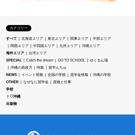
カテゴリー
すべて
北海道エリア
東北エリア
関東エリア
中部エリア
関西エリア
中四国エリア
九州エリア
沖縄エリア
海外エリア
台湾エリア
SPECIAL
Catch the dream
GO TO SCHOOL
ゆくるん場
沖縄の高校力
特集
留学んちゅ
NEWS
イベント情報
全国の学校
奨学金情報
沖縄の学校
OTHER
なぜなに奨学金
資格と仕事
学校
Ｉ♡沖縄
出版物