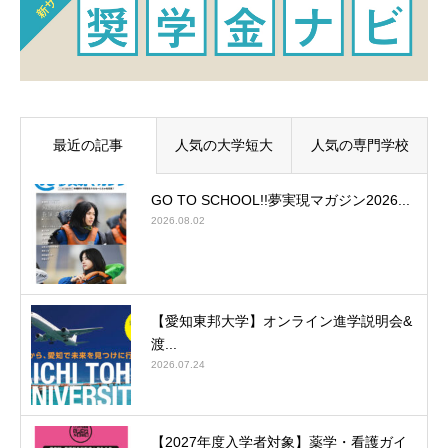
最近の記事
人気の大学短大
人気の専門学校
GO TO SCHOOL!!夢実現マガジン2026...
2026.08.02
【愛知東邦大学】オンライン進学説明会&
渡...
2026.07.24
【2027年度入学者対象】薬学・看護ガイ