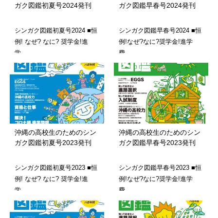
ガク図鑑初夏号2024発刊
ガク図鑑早春号2024発刊
シンガク図鑑初夏号2024 ■恒
シンガク図鑑早春号2024 ■恒
例! なぜ? なに? 奨学金!進
例!なぜ?なに?奨学金!進学
学…
費…
沖縄の高校生のためのシン
沖縄の高校生のためのシン
ガク図鑑初夏号2023発刊
ガク図鑑早春号2023発刊
シンガク図鑑初夏号2023 ■恒
シンガク図鑑早春号2023 ■恒
例! なぜ? なに? 奨学金!進
例!なぜ?なに?奨学金!進学
学…
費…