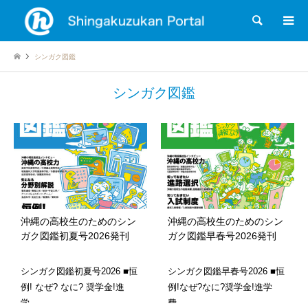
検索
シンガク図鑑
シンガク図鑑
沖縄の高校生のためのシン
沖縄の高校生のためのシン
ガク図鑑初夏号2026発刊
ガク図鑑早春号2026発刊
シンガク図鑑初夏号2026 ■恒
シンガク図鑑早春号2026 ■恒
例! なぜ? なに? 奨学金!進
例!なぜ?なに?奨学金!進学
学…
費…