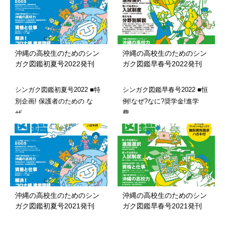
沖縄の高校生のためのシン
沖縄の高校生のためのシン
ガク図鑑初夏号2022発刊
ガク図鑑早春号2022発刊
シンガク図鑑初夏号2022 ■特
シンガク図鑑早春号2022 ■恒
別企画! 保護者のための な
例!なぜ?なに?奨学金!進学
ぜ…
費…
沖縄の高校生のためのシン
沖縄の高校生のためのシン
ガク図鑑初夏号2021発刊
ガク図鑑早春号2021発刊