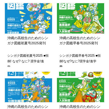
沖縄の高校生のためのシン
沖縄の高校生のためのシン
ガク図鑑初夏号2025発刊
ガク図鑑早春号2025発刊
シンガク図鑑初夏号2025 ■恒
シンガク図鑑早春号2025 ■恒
例! なぜ? なに? 奨学金!進
例!なぜ?なに?奨学金!進学
学…
費…
沖縄の高校生のためのシン
沖縄の高校生のためのシン