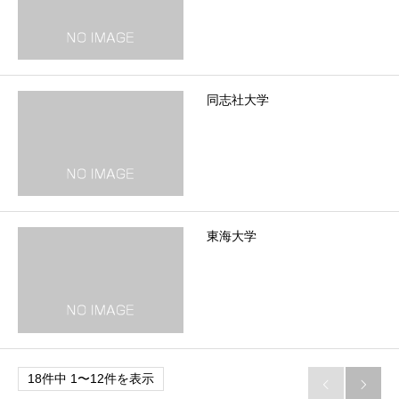
同志社大学
東海大学
18件中 1〜12件を表示

