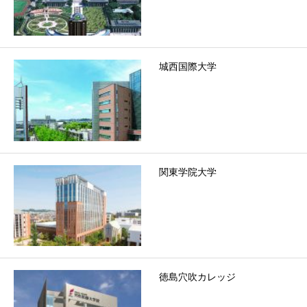
城西国際大学
関東学院大学
徳島穴吹カレッジ