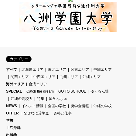
カテゴリー
すべて
北海道エリア
東北エリア
関東エリア
中部エリア
関西エリア
中四国エリア
九州エリア
沖縄エリア
海外エリア
台湾エリア
SPECIAL
Catch the dream
GO TO SCHOOL
ゆくるん場
沖縄の高校力
特集
留学んちゅ
NEWS
イベント情報
全国の学校
奨学金情報
沖縄の学校
OTHER
なぜなに奨学金
資格と仕事
学校
Ｉ♡沖縄
出版物