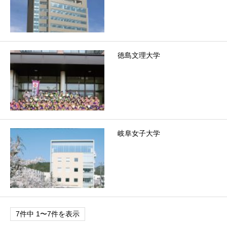
徳島文理大学
岐阜女子大学
7件中 1〜7件を表示