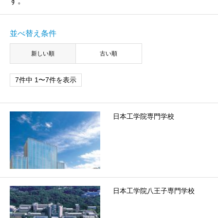
す。
並べ替え条件
新しい順
古い順
7件中 1〜7件を表示
日本工学院専門学校
日本工学院八王子専門学校