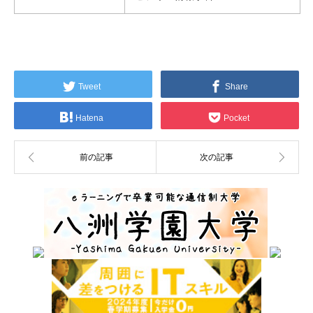
Tweet
Share
Hatena
Pocket