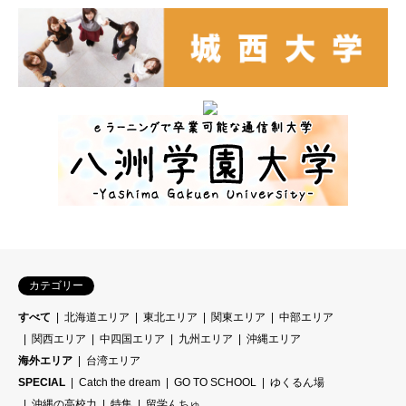
カテゴリー
すべて
北海道エリア
東北エリア
関東エリア
中部エリア
関西エリア
中四国エリア
九州エリア
沖縄エリア
海外エリア
台湾エリア
SPECIAL
Catch the dream
GO TO SCHOOL
ゆくるん場
沖縄の高校力
特集
留学んちゅ