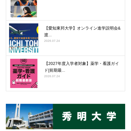
【愛知東邦大学】オンライン進学説明会&
渡...
2026.07.24
【2027年度入学者対象】薬学・看護ガイ
ド[前期最...
2026.07.24