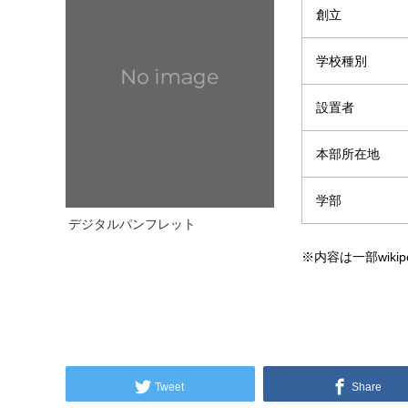
創立
学校種別
設置者
本部所在地
学部
デジタルパンフレット
※内容は一部wikip
Tweet
Share