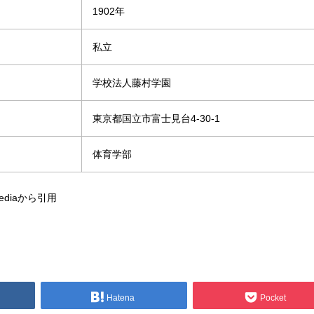
1902年
私立
学校法人藤村学園
東京都国立市富士見台4-30-1
体育学部
ediaから引用
Hatena
Pocket