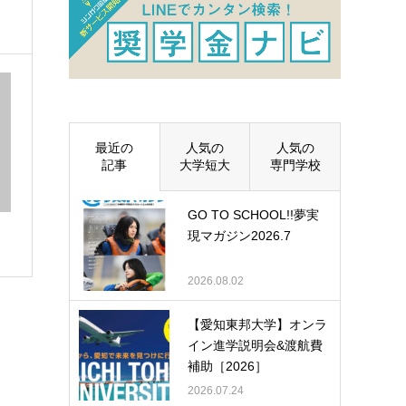
最近の
人気の
人気の
記事
大学短大
専門学校
GO TO SCHOOL!!夢実
現マガジン2026.7
2026.08.02
【愛知東邦大学】オンラ
イン進学説明会&渡航費
補助［2026］
2026.07.24