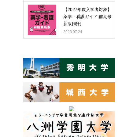
【2027年度入学者対象】
薬学・看護ガイド[前期最
新版]発刊
2026.07.24