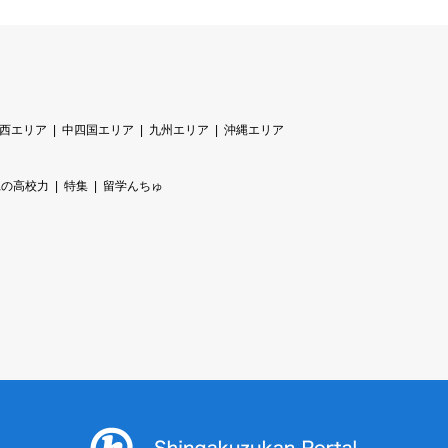
西エリア
中四国エリア
九州エリア
沖縄エリア
縄の高校力
特集
留学んちゅ