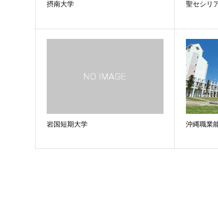
摂南大学
聖セシリ
岩国短期大学
沖縄職業