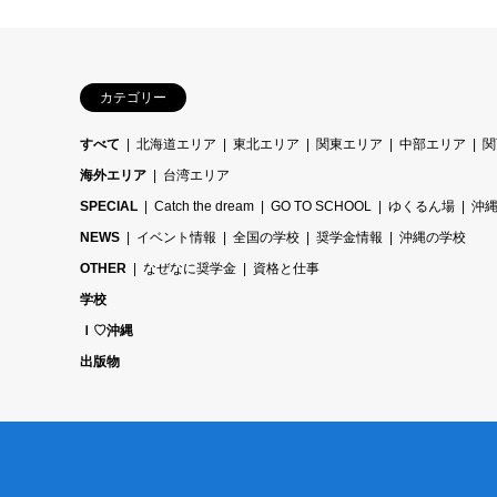
カテゴリー
すべて
北海道エリア
東北エリア
関東エリア
中部エリア
関
海外エリア
台湾エリア
SPECIAL
Catch the dream
GO TO SCHOOL
ゆくるん場
沖
NEWS
イベント情報
全国の学校
奨学金情報
沖縄の学校
OTHER
なぜなに奨学金
資格と仕事
学校
Ｉ♡沖縄
出版物