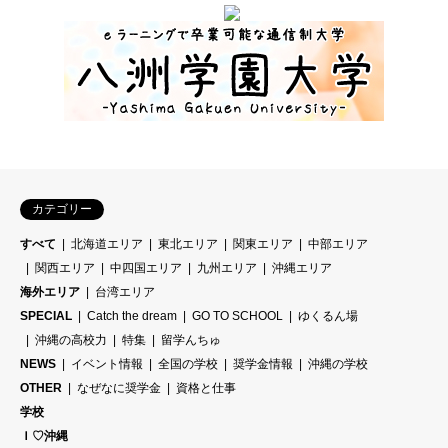
カテゴリー
すべて
北海道エリア
東北エリア
関東エリア
中部エリア
関西エリア
中四国エリア
九州エリア
沖縄エリア
海外エリア
台湾エリア
SPECIAL
Catch the dream
GO TO SCHOOL
ゆくるん場
沖縄の高校力
特集
留学んちゅ
NEWS
イベント情報
全国の学校
奨学金情報
沖縄の学校
OTHER
なぜなに奨学金
資格と仕事
学校
Ｉ♡沖縄