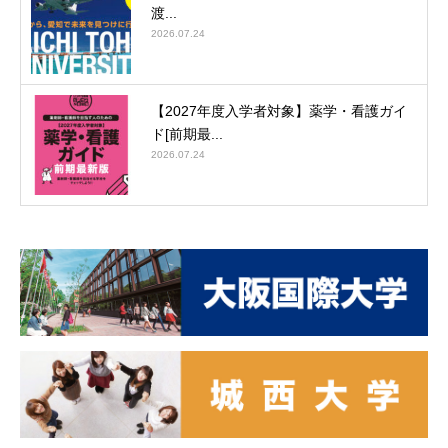
渡...
2026.07.24
【2027年度入学者対象】薬学・看護ガイ
ド[前期最...
2026.07.24