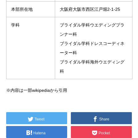
本部所在地
大阪府大阪市西区江戸堀2-1-25
学科
ブライダル学科ウエディングプラ
ンナー科
ブライダル学科ドレスコーディネ
ーター科
ブライダル学科海外ウエディング
科
※内容は一部wikipediaから引用
Tweet
Share
Hatena
Pocket